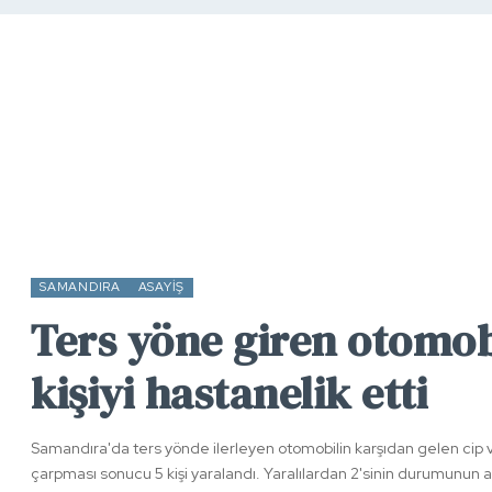
SAMANDIRA
ASAYIŞ
Ters yöne giren otomob
kişiyi hastanelik etti
Samandıra'da ters yönde ilerleyen otomobilin karşıdan gelen cip 
çarpması sonucu 5 kişi yaralandı. Yaralılardan 2'sinin durumunun 