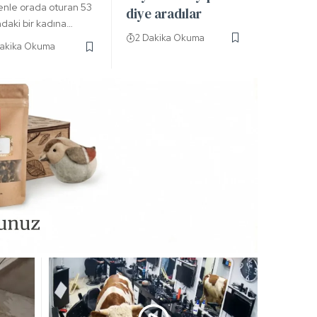
nle orada oturan 53
diye aradılar
ndaki bir kadına…
2 Dakika Okuma
Dakika Okuma