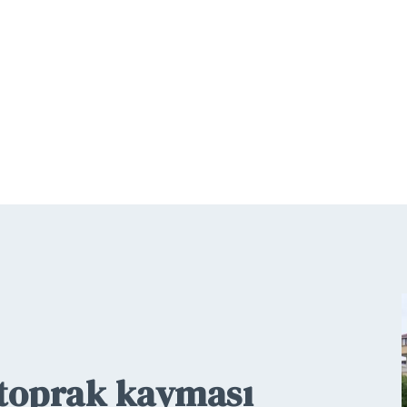
 toprak kayması