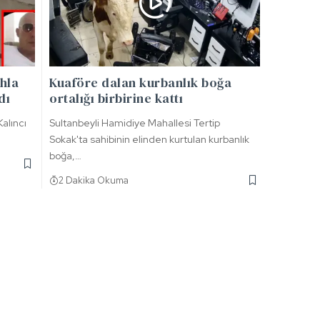
ahla
Kuaföre dalan kurbanlık boğa
dı
ortalığı birbirine kattı
alıncı
Sultanbeyli Hamidiye Mahallesi Tertip
Sokak'ta sahibinin elinden kurtulan kurbanlık
boğa,…
2 Dakika Okuma