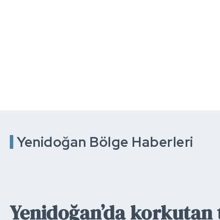
Yenidoğan Bölge Haberleri
Yenidoğan’da korkutan