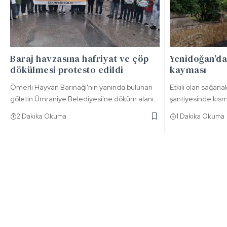
Baraj havzasına hafriyat ve çöp
Yenidoğan’da
dökülmesi protesto edildi
kayması
Ömerli Hayvan Barınağı'nın yanında bulunan
Etkili olan sağana
göletin Ümraniye Belediyesi'ne döküm alanı…
şantiyesinde kısm
2 Dakika Okuma
1 Dakika Okuma