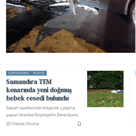
SAMANDIRA
ASAYIŞ
Samandıra TEM
kenarında yeni doğmuş
bebek cesedi bulundu
Sabah saatlerinde bölgede çalışma
yapan İstanbul Büyükşehir Belediyesi…
1 Dakika Okuma