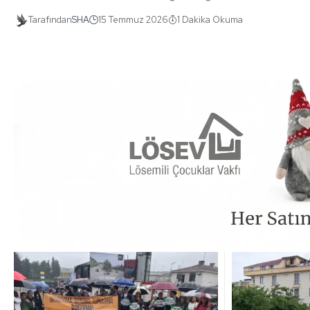
Tarafından
SHA
15 Temmuz 2026
1 Dakika Okuma