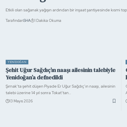
Etkili olan sağanak yağışın ardından bir inşaat şantiyesinde kısmi
Tarafından
SHA
1 Dakika Okuma
YENIDOĞAN
Şehit Uğur Sağdıç’ın naaşı ailesinin talebiyle
Yenidoğan’a defnedildi
Şırnak’ta şehit düşen Piyade Er Uğur Sağdıç’ın naaşı, ailesinin
talebi üzerine 14 yıl sonra Tokat’tan…
13 Mayıs 2026