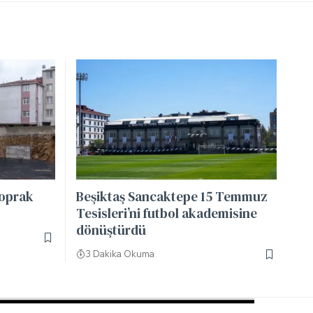
toprak
Beşiktaş Sancaktepe 15 Temmuz
Tesisleri’ni futbol akademisine
dönüştürdü
3 Dakika Okuma