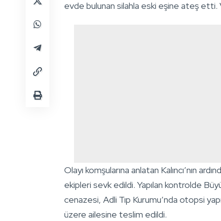
evde bulunan silahla eski eşine ateş etti. 
Olayı komşularına anlatan Kalıncı’nın ardınd
ekipleri sevk edildi. Yapılan kontrolde Büy
cenazesi, Adli Tıp Kurumu’nda otopsi ya
üzere ailesine teslim edildi.