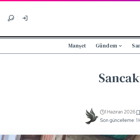
Manşet
Gündem
Sa
Sancakt
1 Haziran 2026
Son güncelleme: 1 