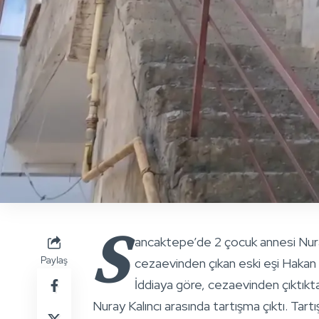
S
ancaktepe’de 2 çocuk annesi Nuray
Paylaş
cezaevinden çıkan eski eşi Hakan 
İddiaya göre, cezaevinden çıktıkt
Nuray Kalıncı arasında tartışma çıktı. Tar