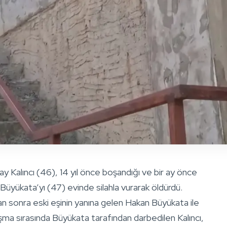
 Kalıncı (46), 14 yıl önce boşandığı ve bir ay önce
Büyükata’yı (47) evinde silahla vurarak öldürdü.
an sonra eski eşinin yanına gelen Hakan Büyükata ile
tışma sırasında Büyükata tarafından darbedilen Kalıncı,