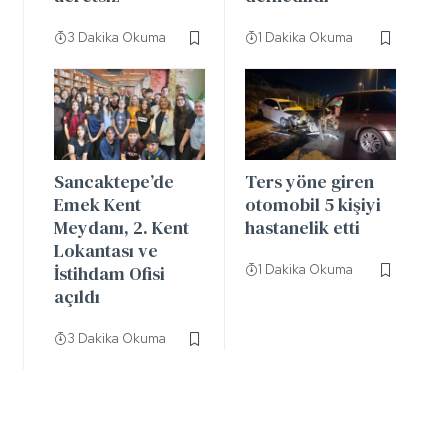
3 Dakika Okuma
1 Dakika Okuma
Sancaktepe’de
Ters yöne giren
Emek Kent
otomobil 5 kişiyi
Meydanı, 2. Kent
hastanelik etti
Lokantası ve
İstihdam Ofisi
1 Dakika Okuma
açıldı
3 Dakika Okuma