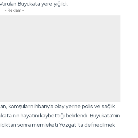
Vurulan Büyükata yere yığıldı.
- Reklam -
an, komşuların ihbarıyla olay yerine polis ve sağlık
ükata’nın hayatını kaybettiği belirlendi. Büyükata’nın
pıldıktan sonra memleketi Yozgat’ta defnedilmek