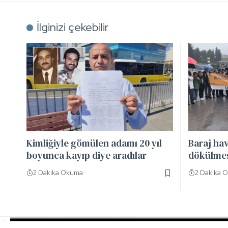
İlginizi çekebilir
Kimliğiyle gömülen adamı 20 yıl
Baraj hav
boyunca kayıp diye aradılar
dökülmesi
2 Dakika Okuma
2 Dakika 