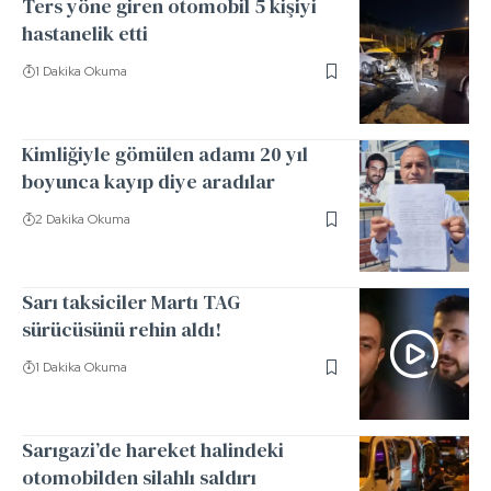
Ters yöne giren otomobil 5 kişiyi
hastanelik etti
1 Dakika Okuma
Kimliğiyle gömülen adamı 20 yıl
boyunca kayıp diye aradılar
2 Dakika Okuma
Sarı taksiciler Martı TAG
sürücüsünü rehin aldı!
1 Dakika Okuma
Sarıgazi’de hareket halindeki
otomobilden silahlı saldırı