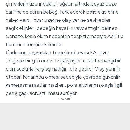
çimenlerin üzerindeki bir ağacın altında beyaz beze
sarılı halde duran bebeği fark ederek polis ekiplerine
haber verdi. İhbar üzerine olay yerine sevk edilen
sağlık ekipleri, bebeğin hayatını kaybettiğini belirledi.
Cenaze, kesin ölüm nedeninin tespiti amacıyla Adli Tıp
Kurumu morguna kaldırıldı.
İfadesine başvurulan temizlik görevlisi F.A., aynı
bölgede bir gün önce de çalıştığını ancak herhangi bir
olumsuzlukla karşılaşmadığını dile getirdi. Olay yerinin
otoban kenarında olması sebebiyle çevrede güvenlik
kamerasına rastlanmazken, polis ekiplerinin olayla ilgili
geniş çaplı soruşturması sürüyor.
- Reklam -