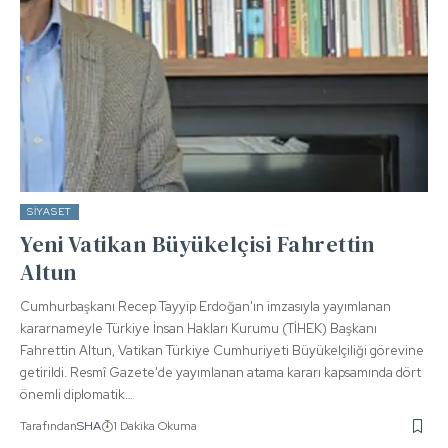
SIYASET
Yeni Vatikan Büyükelçisi Fahrettin
Altun
Cumhurbaşkanı Recep Tayyip Erdoğan'ın imzasıyla yayımlanan
kararnameyle Türkiye İnsan Hakları Kurumu (TİHEK) Başkanı
Fahrettin Altun, Vatikan Türkiye Cumhuriyeti Büyükelçiliği görevine
getirildi. Resmî Gazete'de yayımlanan atama kararı kapsamında dört
önemli diplomatik…
Tarafından
SHA
1 Dakika Okuma