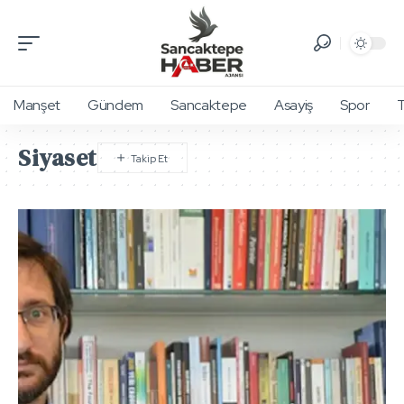
Manşet
Gündem
Sancaktepe
Asayiş
Spor
T
Siyaset