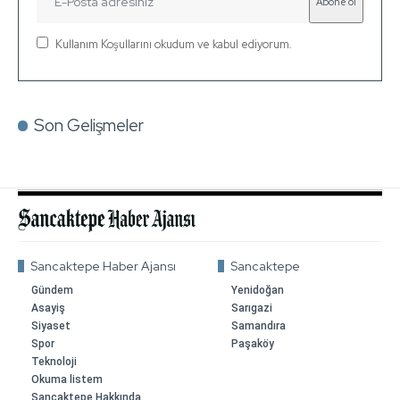
Kullanım Koşullarını okudum ve kabul ediyorum.
Son Gelişmeler
Sancaktepe Haber Ajansı
Sancaktepe
Gündem
Yenidoğan
Asayiş
Sarıgazi
Siyaset
Samandıra
Spor
Paşaköy
Teknoloji
Okuma listem
Sancaktepe Hakkında