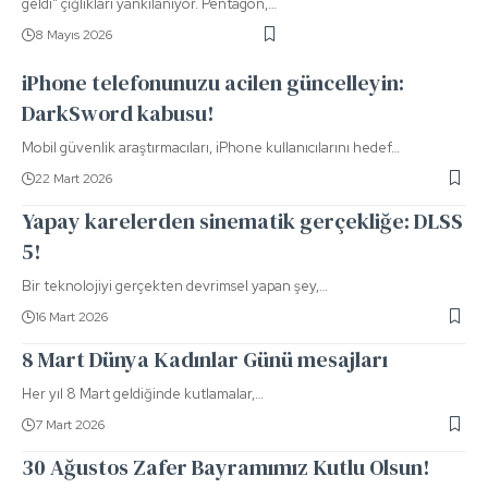
geldi" çığlıkları yankılanıyor. Pentagon,…
8 Mayıs 2026
iPhone telefonunuzu acilen güncelleyin:
DarkSword kabusu!
Mobil güvenlik araştırmacıları, iPhone kullanıcılarını hedef…
22 Mart 2026
Yapay karelerden sinematik gerçekliğe: DLSS
5!
Bir teknolojiyi gerçekten devrimsel yapan şey,…
16 Mart 2026
8 Mart Dünya Kadınlar Günü mesajları
Her yıl 8 Mart geldiğinde kutlamalar,…
7 Mart 2026
30 Ağustos Zafer Bayramımız Kutlu Olsun!