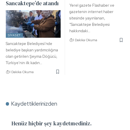
Sancaktepe’de atandı
Yerel gazete Flashaber ve
gazetenin internet haber
sitesinde yayınlanan,
“Sancaktepe Belediyesi
hakkındaki…
SIYASET
1 Dakika Okuma
Sancaktepe Belediyesi'nde
belediye başkan yardımcılığına
olan getirilen Şeyma Döğücü,
Türkiye'nin ilk kadın…
1 Dakika Okuma
Kaydettiklerinizden
Henüz hiçbir şey kaydetmediniz.