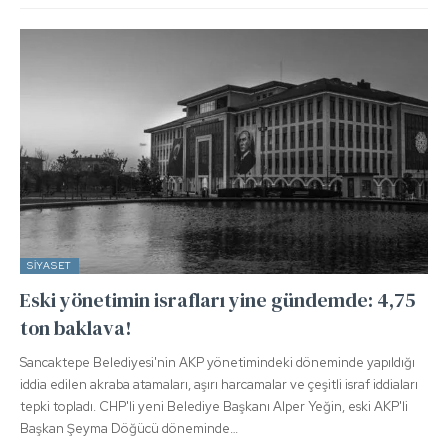
SIYASET
Eski yönetimin israfları yine gündemde: 4,75
ton baklava!
Sancaktepe Belediyesi'nin AKP yönetimindeki döneminde yapıldığı
iddia edilen akraba atamaları, aşırı harcamalar ve çeşitli israf iddiaları
tepki topladı. CHP'li yeni Belediye Başkanı Alper Yeğin, eski AKP'li
Başkan Şeyma Döğücü döneminde…