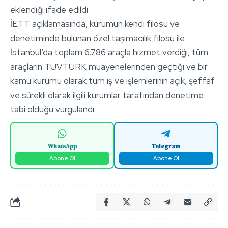
eklendiği ifade edildi.
İETT açıklamasında, kurumun kendi filosu ve
denetiminde bulunan özel taşımacılık filosu ile
İstanbul’da toplam 6.786 araçla hizmet verdiği, tüm
araçların TUVTÜRK muayenelerinden geçtiği ve bir
kamu kurumu olarak tüm iş ve işlemlerinin açık, şeffaf
ve sürekli olarak ilgili kurumlar tarafından denetime
tabi olduğu vurgulandı.
WhatsApp
Telegram
Abone Ol
Abone Ol