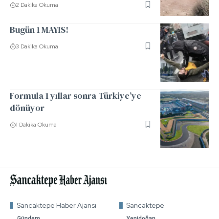
2 Dakika Okuma
Bugün 1 MAYIS!
3 Dakika Okuma
Formula 1 yıllar sonra Türkiye’ye
dönüyor
1 Dakika Okuma
Sancaktepe Haber Ajansı
Sancaktepe
Gündem
Yenidoğan