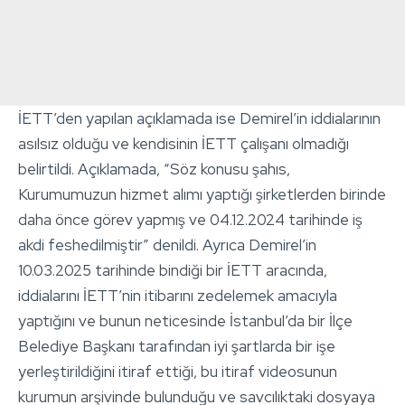
İETT’den yapılan açıklamada ise Demirel’in iddialarının
asılsız olduğu ve kendisinin İETT çalışanı olmadığı
belirtildi. Açıklamada, “Söz konusu şahıs,
Kurumumuzun hizmet alımı yaptığı şirketlerden birinde
daha önce görev yapmış ve 04.12.2024 tarihinde iş
akdi feshedilmiştir” denildi. Ayrıca Demirel’in
10.03.2025 tarihinde bindiği bir İETT aracında,
iddialarını İETT’nin itibarını zedelemek amacıyla
yaptığını ve bunun neticesinde İstanbul’da bir İlçe
Belediye Başkanı tarafından iyi şartlarda bir işe
yerleştirildiğini itiraf ettiği, bu itiraf videosunun
kurumun arşivinde bulunduğu ve savcılıktaki dosyaya