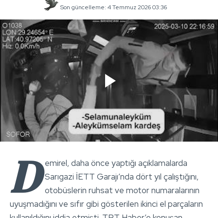
Son güncelleme: 4 Temmuz 2026 03:36
D
emirel, daha önce yaptığı açıklamalarda
Sarıgazi İETT Garajı’nda dört yıl çalıştığını,
otobüslerin ruhsat ve motor numaralarının
uyuşmadığını ve sıfır gibi gösterilen ikinci el parçaların
kullanıldığını iddia etmişti. TRT Haber’e konuşan