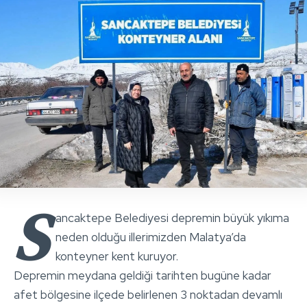
S
ancaktepe Belediyesi depremin büyük yıkıma
neden olduğu illerimizden Malatya’da
konteyner kent kuruyor.
Depremin meydana geldiği tarihten bugüne kadar
afet bölgesine ilçede belirlenen 3 noktadan devamlı