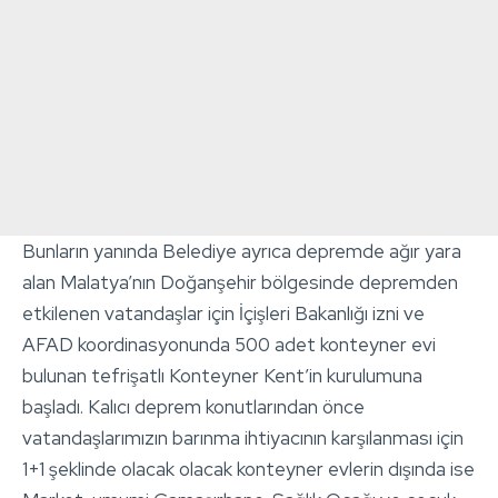
Bunların yanında Belediye ayrıca depremde ağır yara
alan Malatya’nın Doğanşehir bölgesinde depremden
etkilenen vatandaşlar için İçişleri Bakanlığı izni ve
AFAD koordinasyonunda 500 adet konteyner evi
bulunan tefrişatlı Konteyner Kent’in kurulumuna
başladı. Kalıcı deprem konutlarından önce
vatandaşlarımızın barınma ihtiyacının karşılanması için
1+1 şeklinde olacak olacak konteyner evlerin dışında ise