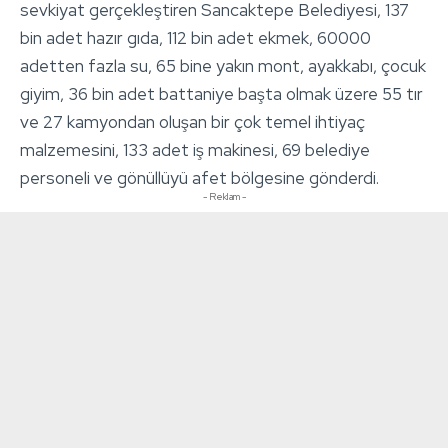
sevkiyat gerçekleştiren Sancaktepe Belediyesi, 137
bin adet hazır gıda, 112 bin adet ekmek, 60000
adetten fazla su, 65 bine yakın mont, ayakkabı, çocuk
giyim, 36 bin adet battaniye başta olmak üzere 55 tır
ve 27 kamyondan oluşan bir çok temel ihtiyaç
malzemesini, 133 adet iş makinesi, 69 belediye
personeli ve gönüllüyü afet bölgesine gönderdi.
- Reklam -