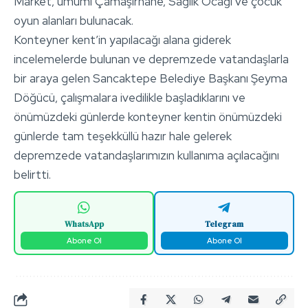
Market, umumi Çamaşırhane, Sağlık Ocağı ve çocuk
oyun alanları bulunacak.
Konteyner kent’in yapılacağı alana giderek
incelemelerde bulunan ve depremzede vatandaşlarla
bir araya gelen Sancaktepe Belediye Başkanı Şeyma
Döğücü, çalışmalara ivedilikle başladıklarını ve
önümüzdeki günlerde konteyner kentin önümüzdeki
günlerde tam teşekküllü hazır hale gelerek
depremzede vatandaşlarımızın kullanıma açılacağını
belirtti.
WhatsApp
Telegram
Abone Ol
Abone Ol