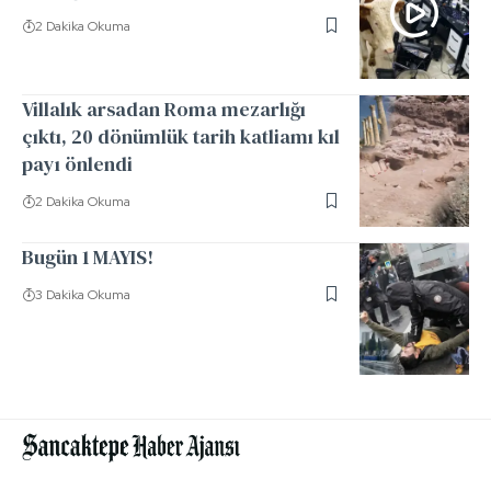
2 Dakika Okuma
Villalık arsadan Roma mezarlığı
çıktı, 20 dönümlük tarih katliamı kıl
payı önlendi
2 Dakika Okuma
Bugün 1 MAYIS!
3 Dakika Okuma