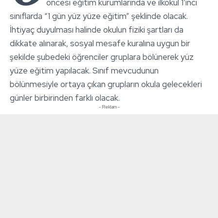
öncesi eğitim kurumlarında ve ilkokul 1’inci
sınıflarda “1 gün yüz yüze eğitim” şeklinde olacak.
İhtiyaç duyulması halinde okulun fiziki şartları da
dikkate alınarak, sosyal mesafe kuralına uygun bir
şekilde şubedeki öğrenciler gruplara bölünerek yüz
yüze eğitim yapılacak. Sınıf mevcudunun
bölünmesiyle ortaya çıkan grupların okula gelecekleri
günler birbirinden farklı olacak.
- Reklam -