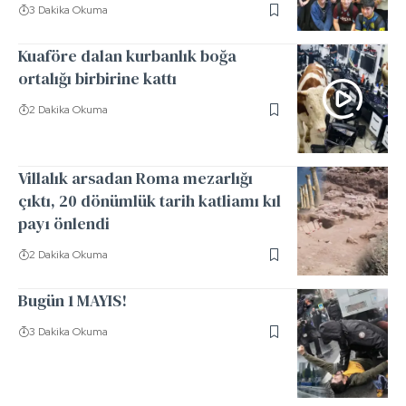
3 Dakika Okuma
Kuaföre dalan kurbanlık boğa
ortalığı birbirine kattı
2 Dakika Okuma
Villalık arsadan Roma mezarlığı
çıktı, 20 dönümlük tarih katliamı kıl
payı önlendi
2 Dakika Okuma
Bugün 1 MAYIS!
3 Dakika Okuma