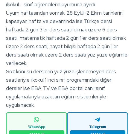
ilkokul 1. sınıf öğrencilerin uyumuna ayırdı.
Uyum haftasından sonraki 28 Eylül-2 Ekim tarihlerini
kapsayan hafta ve devamında ise Türkçe dersi
haftada 2 gün 3’er ders saati olmak üzere 6 ders
saati, matematik haftada 2 gün 1’er ders saati olmak
üzere 2 ders saati, hayat bilgisi haftada 2 gün 1’er
ders saati olmak üzere 2 ders saati yüz yüze eğitimle
verilecek.
Söz konusu derslerin yüz yüze işlenemeyen ders
saatleriyle ilkokul 1’inci sınıf programındaki diğer
dersler ise EBA TV ve EBA portal canlı sınıf
uygulamalarıyla uzaktan eğitim sistemleriyle
uygulanacak.
WhatsApp
Telegram
Abone Ol
Abone Ol