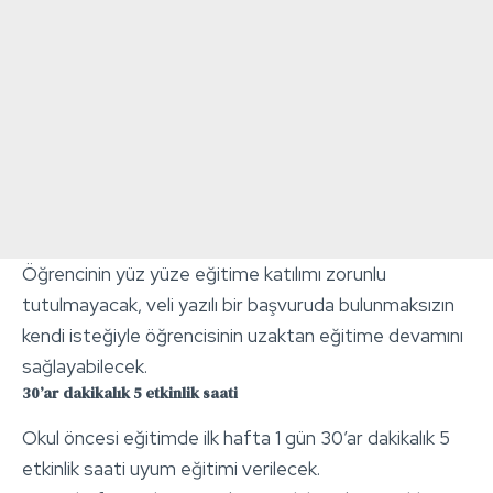
Öğrencinin yüz yüze eğitime katılımı zorunlu
tutulmayacak, veli yazılı bir başvuruda bulunmaksızın
kendi isteğiyle öğrencisinin uzaktan eğitime devamını
sağlayabilecek.
30’ar dakikalık 5 etkinlik saati
Okul öncesi eğitimde ilk hafta 1 gün 30’ar dakikalık 5
etkinlik saati uyum eğitimi verilecek.