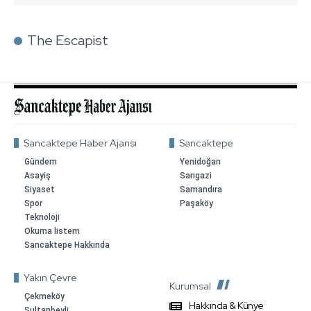
The Escapist
Sancaktepe Haber Ajansı
Sancaktepe
Gündem
Yenidoğan
Asayiş
Sarıgazi
Siyaset
Samandıra
Spor
Paşaköy
Teknoloji
Okuma listem
Sancaktepe Hakkında
Yakın Çevre
Kurumsal
Çekmeköy
Hakkında & Künye
Sultanbeyli