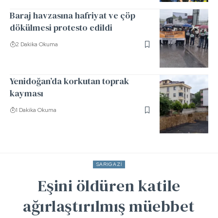
Baraj havzasına hafriyat ve çöp
dökülmesi protesto edildi
2 Dakika Okuma
Yenidoğan’da korkutan toprak
kayması
1 Dakika Okuma
SARIGAZI
Eşini öldüren katile
ağırlaştırılmış müebbet