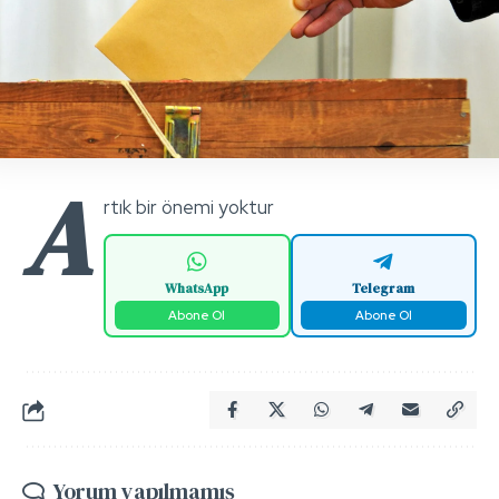
A
rtık bir önemi yoktur
WhatsApp
Telegram
Abone Ol
Abone Ol
Yorum yapılmamış