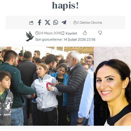
hapis!
3 Dakika Okuma
24 Mayıs 2018
Son güncelleme: 14 Şubat 2026 23:56