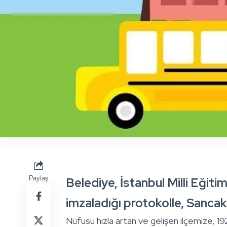
Paylaş
Belediye, İstanbul Milli Eğit
imzaladığı protokolle, Sancak
Nüfusu hızla artan ve gelişen ilçemize, 192