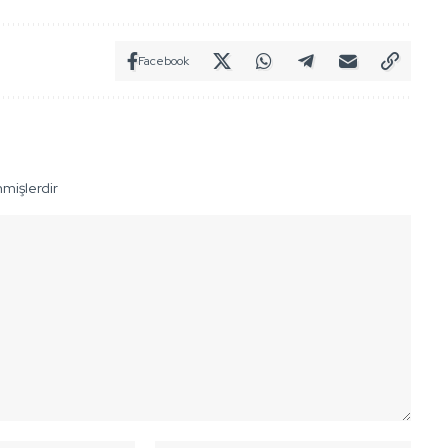
Facebook
nmişlerdir