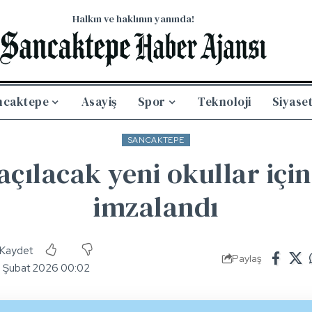
Halkın ve haklının yanında!
ncaktepe
Asayiş
Spor
Teknoloji
Siyase
SANCAKTEPE
açılacak yeni okullar içi
imzalandı
Paylaş
5 Şubat 2026 00:02