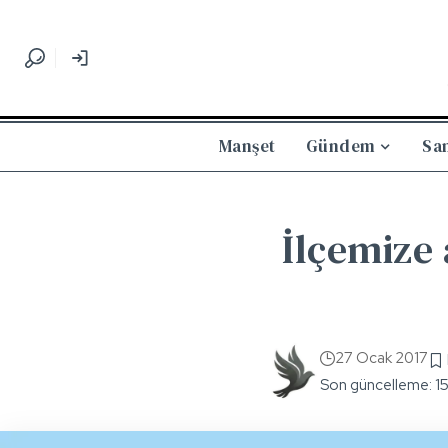
Manşet
Gündem
Sa
İlçemize 
27 Ocak 2017
Son güncelleme: 1