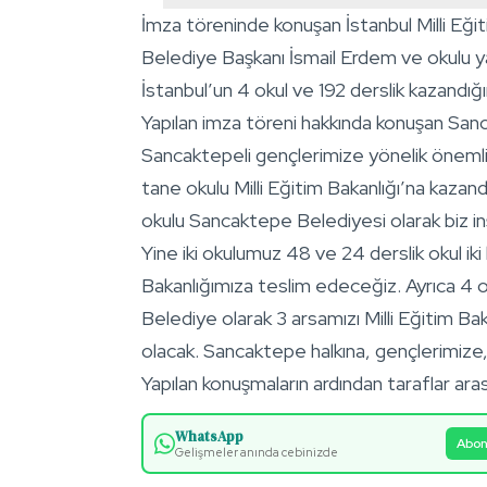
İmza töreninde konuşan İstanbul Milli E
Belediye Başkanı İsmail Erdem ve okulu 
İstanbul’un 4 okul ve 192 derslik kazandığı
Yapılan imza töreni hakkında konuşan Sa
Sancaktepeli gençlerimize yönelik önemli 
tane okulu Milli Eğitim Bakanlığı’na kazand
okulu Sancaktepe Belediyesi olarak biz in
Yine iki okulumuz 48 ve 24 derslik okul iki h
Bakanlığımıza teslim edeceğiz. Ayrıca 4 o
Belediye olarak 3 arsamızı Milli Eğitim Ba
olacak. Sancaktepe halkına, gençlerimize, 
Yapılan konuşmaların ardından taraflar ara
WhatsApp
Abon
Gelişmeler anında cebinizde