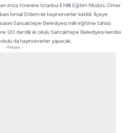
en imza törenine İstanbul İl Milli Eğitim Müdürü Ömer
ı İsmail Erdem ile hayırseverler katıldı. İlçeye
arsasını Sancaktepe Belediyesi milli eğitime tahsis
e 120 derslik iki okulu Sancaktepe Belediyesi kendisi
 okulu da hayırseverler yapacak.
- Reklam -