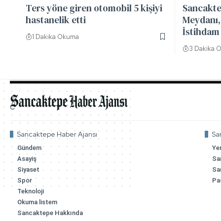
Ters yöne giren otomobil 5 kişiyi
Sancakte
hastanelik etti
Meydanı, 
İstihdam 
1 Dakika Okuma
3 Dakika 
Sancaktepe Haber Ajansı
Sa
Gündem
Ye
Asayiş
Sa
Siyaset
Sa
Spor
Pa
Teknoloji
Okuma listem
Sancaktepe Hakkında