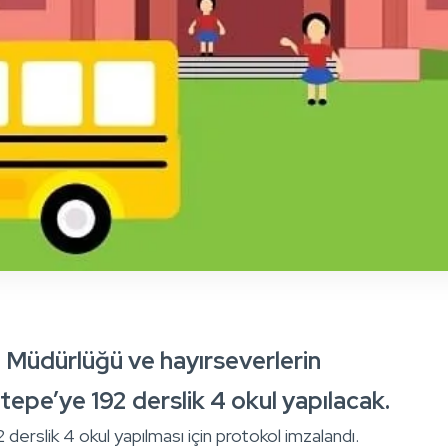
im Müdürlüğü ve hayırseverlerin
tepe’ye 192 derslik 4 okul yapılacak.
 derslik 4 okul yapılması için protokol imzalandı.