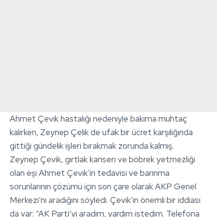
Ahmet Çevik hastalığı nedeniyle bakıma muhtaç
kalırken, Zeynep Çelik de ufak bir ücret karşılığında
gittiği gündelik işleri bırakmak zorunda kalmış.
Zeynep Çevik, gırtlak kanseri ve böbrek yetmezliği
olan eşi Ahmet Çevik’in tedavisi ve barınma
sorunlarının çözümü için son çare olarak AKP Genel
Merkezi’ni aradığını söyledi. Çevik’in önemli bir iddiası
da var: “AK Parti’yi aradım, yardım istedim. Telefona