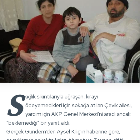
S
ağlık sıkıntılarıyla uğraşan, kirayı
ödeyemedikleri için sokağa atılan Çevik ailesi,
yardım için AKP Genel Merkezi’ni aradı ancak
“beklemediği” bir yanıt aldı.
Gerçek Gündem’den Aysel Kılıç’ın haberine göre,