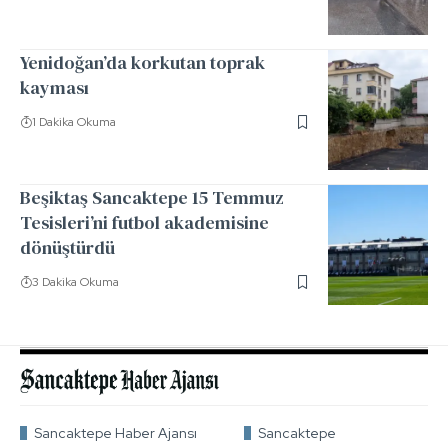
Yenidoğan’da korkutan toprak
kayması
1 Dakika Okuma
Beşiktaş Sancaktepe 15 Temmuz
Tesisleri’ni futbol akademisine
dönüştürdü
3 Dakika Okuma
Sancaktepe Haber Ajansı
Sancaktepe