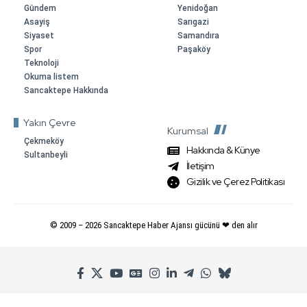
Gündem
Yenidoğan
Asayiş
Sarıgazi
Siyaset
Samandıra
Spor
Paşaköy
Teknoloji
Okuma listem
Sancaktepe Hakkında
Yakın Çevre
Kurumsal
Çekmeköy
Hakkında & Künye
Sultanbeyli
İletişim
Gizilik ve Çerez Politikası
© 2009 –
2026
Sancaktepe Haber Ajansı gücünü ❤ den alır