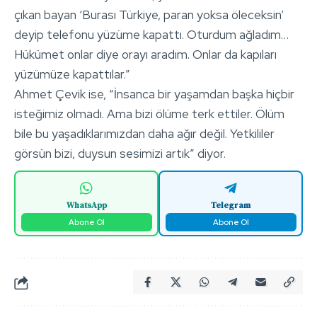
çıkan bayan ‘Burası Türkiye, paran yoksa öleceksin’
deyip telefonu yüzüme kapattı. Oturdum ağladım…
Hükümet onlar diye orayı aradım. Onlar da kapıları
yüzümüze kapattılar.”
Ahmet Çevik ise, “İnsanca bir yaşamdan başka hiçbir
isteğimiz olmadı. Ama bizi ölüme terk ettiler. Ölüm
bile bu yaşadıklarımızdan daha ağır değil. Yetkililer
görsün bizi, duysun sesimizi artık” diyor.
WhatsApp
Telegram
Abone Ol
Abone Ol