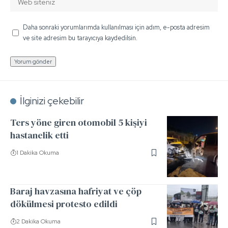
Daha sonraki yorumlarımda kullanılması için adım, e-posta adresim
ve site adresim bu tarayıcıya kaydedilsin.
İlginizi çekebilir
Ters yöne giren otomobil 5 kişiyi
hastanelik etti
1 Dakika Okuma
Baraj havzasına hafriyat ve çöp
dökülmesi protesto edildi
2 Dakika Okuma