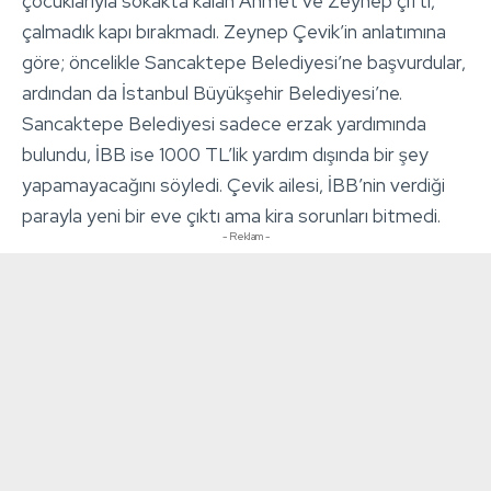
çocuklarıyla sokakta kalan Ahmet ve Zeynep çifti,
çalmadık kapı bırakmadı. Zeynep Çevik’in anlatımına
göre; öncelikle Sancaktepe Belediyesi’ne başvurdular,
ardından da İstanbul Büyükşehir Belediyesi’ne.
Sancaktepe Belediyesi sadece erzak yardımında
bulundu, İBB ise 1000 TL’lik yardım dışında bir şey
yapamayacağını söyledi. Çevik ailesi, İBB’nin verdiği
parayla yeni bir eve çıktı ama kira sorunları bitmedi.
- Reklam -