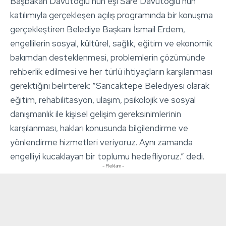
Başbakan Davutoğlu’nun eşi Sare Davutoğlu’nun
katılımıyla gerçekleşen açılış programında bir konuşma
gerçekleştiren Belediye Başkanı İsmail Erdem,
engellilerin sosyal, kültürel, sağlık, eğitim ve ekonomik
bakımdan desteklenmesi, problemlerin çözümünde
rehberlik edilmesi ve her türlü ihtiyaçların karşılanması
gerektiğini belirterek: “Sancaktepe Belediyesi olarak
eğitim, rehabilitasyon, ulaşım, psikolojik ve sosyal
danışmanlık ile kişisel gelişim gereksinimlerinin
karşılanması, hakları konusunda bilgilendirme ve
yönlendirme hizmetleri veriyoruz. Aynı zamanda
engelliyi kucaklayan bir toplumu hedefliyoruz.” dedi.
- Reklam -