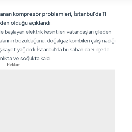
şanan kompresör problemleri, İstanbul’da 11
eden olduğu açıklandı.
e başlayan elektrik kesintileri vatandaşları çileden
şyalarının bozulduğunu, doğalgaz kombileri çalışmadığı
şikâyet yağdırdı. İstanbul’da bu sabah da 9 ilçede
ranlıkta ve soğukta kaldı.
- Reklam -