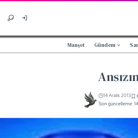
Manşet
Gündem
Sa
Ansızın
14 Aralık 2013
Son güncelleme: 1