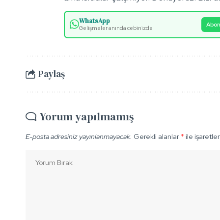
WhatsApp
Abon
Gelişmeler anında cebinizde
Paylaş
Yorum yapılmamış
E-posta adresiniz yayınlanmayacak.
Gerekli alanlar
*
ile işaretle