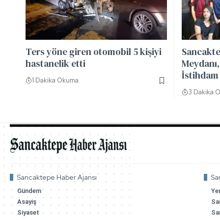
Ters yöne giren otomobil 5 kişiyi
Sancakte
hastanelik etti
Meydanı, 
İstihdam 
1 Dakika Okuma
3 Dakika 
Sancaktepe Haber Ajansı
Sa
Gündem
Ye
Asayiş
Sa
Siyaset
Sa