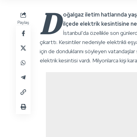
D
oğalgaz iletim hatlarında ya
Paylaş
ilçede elektrik kesintisine n
İstanbul’da özellikle son günlerd
çıkarttı. Kesintiler nedeniyle elektrikli e
için de donduklarını söyleyen vatandaşlar 
elektrik kesintisi vardı. Milyonlarca kişi ka