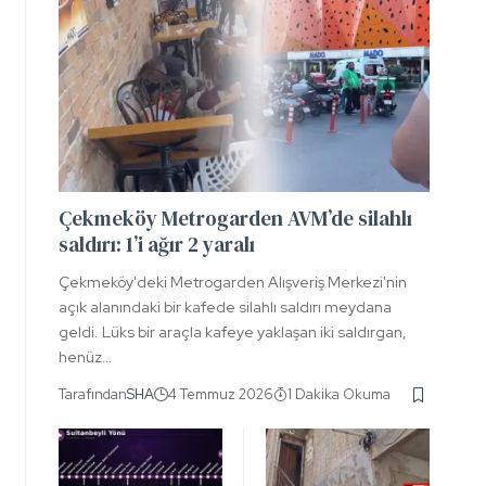
Çekmeköy Metrogarden AVM’de silahlı
saldırı: 1’i ağır 2 yaralı
Çekmeköy'deki Metrogarden Alışveriş Merkezi'nin
açık alanındaki bir kafede silahlı saldırı meydana
geldi. Lüks bir araçla kafeye yaklaşan iki saldırgan,
henüz…
Tarafından
SHA
4 Temmuz 2026
1 Dakika Okuma