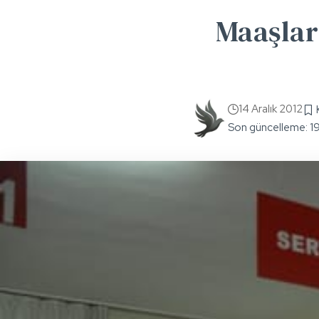
Maaşlar
14 Aralık 2012
Son güncelleme: 1