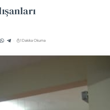
ışanları
1 Dakika Okuma