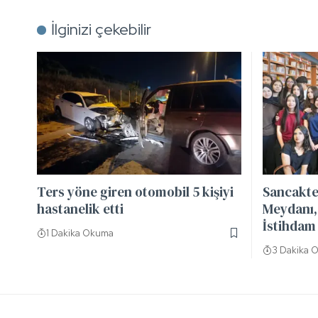
İlginizi çekebilir
Ters yöne giren otomobil 5 kişiyi
Sancakte
hastanelik etti
Meydanı, 
İstihdam 
1 Dakika Okuma
3 Dakika 