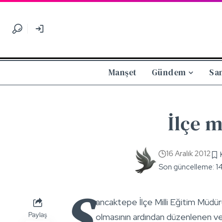
Manşet
Gündem
Sa
İlçe 
16 Aralık 2012
Son güncelleme: 1
S
ancaktepe İlçe Milli Eğitim Müdü
Paylaş
olmasının ardından düzenlenen v