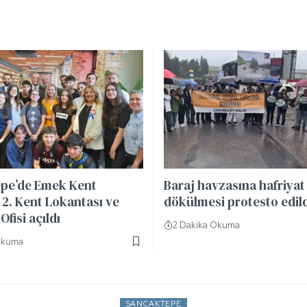
pe’de Emek Kent
Baraj havzasına hafriyat
2. Kent Lokantası ve
dökülmesi protesto edil
Ofisi açıldı
2 Dakika Okuma
Okuma
SANCAKTEPE