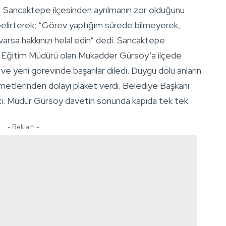
Sancaktepe ilçesinden ayrılmanın zor olduğunu
 belirterek; “Görev yaptığım sürede bilmeyerek,
varsa hakkınızı helal edin“ dedi. Sancaktepe
li Eğitim Müdürü olan Mukadder Gürsoy’a ilçede
ve yeni görevinde başarılar diledi. Duygu dolu anların
tlerinden dolayı plaket verdi. Belediye Başkanı
etti. Müdür Gürsoy davetin sonunda kapıda tek tek
- Reklam -