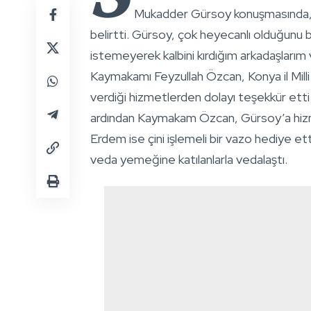
Mukadder Gürsoy konuşmasında, 
belirtti. Gürsoy, çok heyecanlı olduğunu
istemeyerek kalbini kırdığım arkadaşlarım 
Kaymakamı Feyzullah Özcan, Konya il Mil
verdiği hizmetlerden dolayı teşekkür etti 
ardından Kaymakam Özcan, Gürsoy’a hizme
Erdem ise çini işlemeli bir vazo hediye 
veda yemeğine katılanlarla vedalaştı.