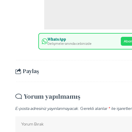
WhatsApp
Abon
Gelişmeler anında cebinizde
Paylaş
Yorum yapılmamış
E-posta adresiniz yayınlanmayacak.
Gerekli alanlar
*
ile işaretle