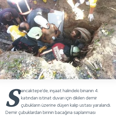
S
ancaktepe’de, inşaat halindeki binanın 4.
katından istinat duvarı için dikilen demir
çubukların üzerine düşen kalıp ustası yaralandı.
Demir çubuklardan birinin bacağına saplanması