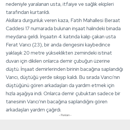
nedeniyle yaralanan usta, itfaiye ve sağlık ekipleri
tarafından kurtarıldı.
Akıllara durgunluk veren kaza, Fatih Mahallesi Beraat
Caddesi 17 numarada bulunan inşaat halindeki binada
meydana geldi. İnşaatın 4. katında kalıp çakan usta
Ferat Varıcı (23), bir anda dengesini kaybedince
yaklaşık 20 metre yükseklikten zemindeki istinat
duvarı için dikilen onlarca demir çubuğun üzerine
düştü. İnşaat demirlerinden birinin bacağına saplandığı
Varıcı, düştüğü yerde sıkışıp kaldı. Bu sırada Varıcı’nın
düştüğünü gören arkadaşları da yardım etmek için
hızla aşağıya indi. Onlarca demir çubuktan sadece bir
tanesinin Varıcı’nın bacağına saplandığını gören
arkadaşları yardım çağırdı.
- Reklam -