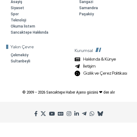
Asayiş
Sarıgazi
Siyaset
Samandıra
Spor
Paşaköy
Teknoloji
Okuma listem
Sancaktepe Hakkında
Yakın Çevre
Kurumsal
Çekmeköy
Hakkında & Künye
Sultanbeyli
İletişim
Gizilik ve Çerez Politikası
© 2009 –
2026
Sancaktepe Haber Ajansı gücünü ❤ den alır