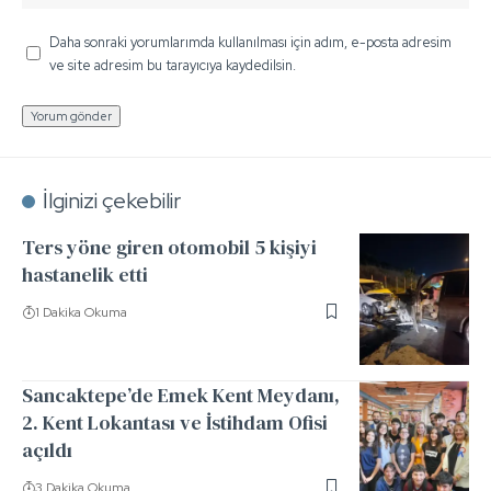
Daha sonraki yorumlarımda kullanılması için adım, e-posta adresim
ve site adresim bu tarayıcıya kaydedilsin.
İlginizi çekebilir
Ters yöne giren otomobil 5 kişiyi
hastanelik etti
1 Dakika Okuma
Sancaktepe’de Emek Kent Meydanı,
2. Kent Lokantası ve İstihdam Ofisi
açıldı
3 Dakika Okuma