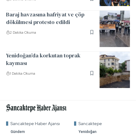
Baraj havzasına hafriyat ve çöp
dökülmesi protesto edildi
2 Dakika Okuma
Yenidoğan’da korkutan toprak
kayması
1 Dakika Okuma
Sancaktepe Haber Ajansı
Sancaktepe
Gündem
Yenidoğan