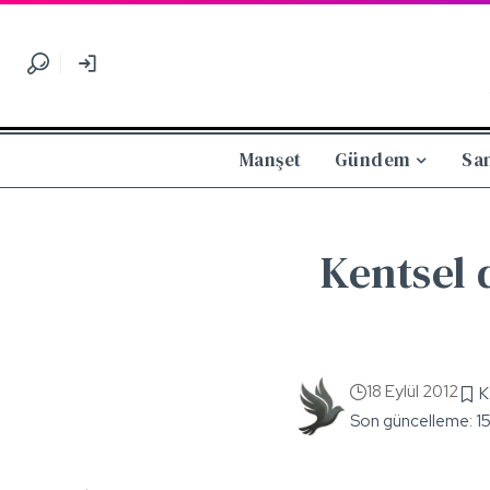
Manşet
Gündem
Sa
Kentsel 
18 Eylül 2012
Son güncelleme: 1