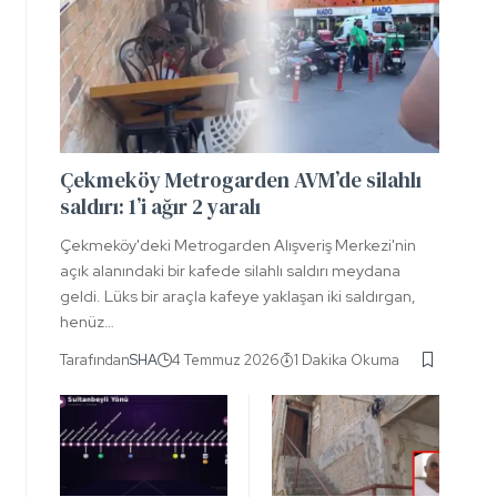
Çekmeköy Metrogarden AVM’de silahlı
saldırı: 1’i ağır 2 yaralı
Çekmeköy'deki Metrogarden Alışveriş Merkezi'nin
açık alanındaki bir kafede silahlı saldırı meydana
geldi. Lüks bir araçla kafeye yaklaşan iki saldırgan,
henüz…
Tarafından
SHA
4 Temmuz 2026
1 Dakika Okuma