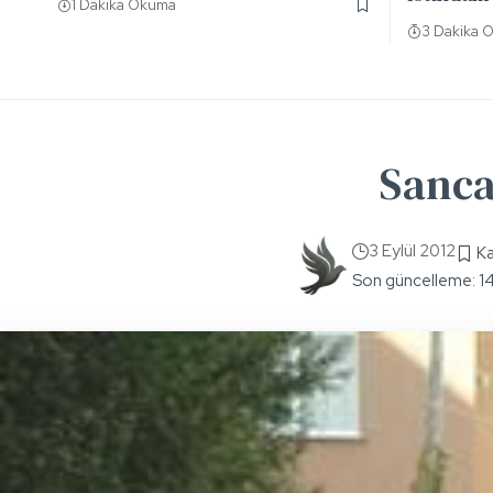
1 Dakika Okuma
3 Dakika 
Sanca
3 Eylül 2012
Son güncelleme: 1