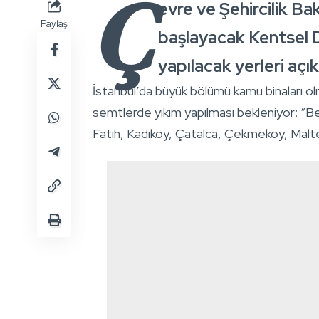
Ç
evre ve Şehircilik B
Paylaş
başlayacak Kentsel 
yapılacak yerleri açık
İstanbul’da büyük bölümü kamu binaları ol
semtlerde yıkım yapılması bekleniyor: “Beş
Fatih, Kadıköy, Çatalca, Çekmeköy, Malte