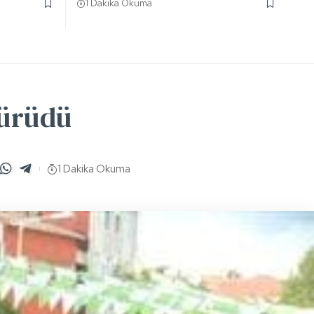
1 Dakika Okuma
yürüdü
1 Dakika Okuma