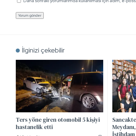
Daha sonraki yorumlarımda kullanılması için adım, e-posta
İlginizi çekebilir
Ters yöne giren otomobil 5 kişiyi
Sancakte
hastanelik etti
Meydanı, 
İstihdam 