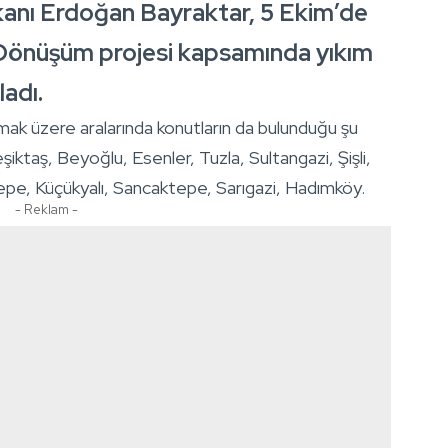
akanı Erdoğan Bayraktar, 5 Ekim’de
Dönüşüm projesi kapsamında yıkım
ladı.
mak üzere aralarında konutların da bulunduğu şu
iktaş, Beyoğlu, Esenler, Tuzla, Sultangazi, Şişli,
pe, Küçükyalı, Sancaktepe, Sarıgazi, Hadımköy.
- Reklam -