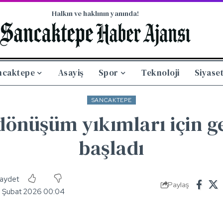
Halkın ve haklının yanında!
ncaktepe
Asayiş
Spor
Teknoloji
Siyase
SANCAKTEPE
dönüşüm yıkımları için g
başladı
Paylaş
5 Şubat 2026 00:04