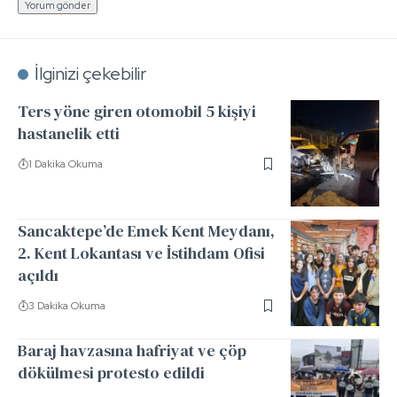
İlginizi çekebilir
Ters yöne giren otomobil 5 kişiyi
hastanelik etti
1 Dakika Okuma
Sancaktepe’de Emek Kent Meydanı,
2. Kent Lokantası ve İstihdam Ofisi
açıldı
3 Dakika Okuma
Baraj havzasına hafriyat ve çöp
dökülmesi protesto edildi