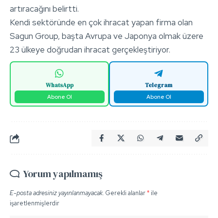
artıracağını belirtti.
Kendi sektöründe en çok ihracat yapan firma olan
Sagun Group, başta Avrupa ve Japonya olmak üzere
23 ülkeye doğrudan ihracat gerçekleştiriyor.
WhatsApp
Telegram
Abone Ol
Abone Ol
Yorum yapılmamış
E-posta adresiniz yayınlanmayacak.
Gerekli alanlar
*
ile
işaretlenmişlerdir