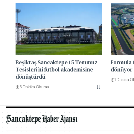
Beşiktaş Sancaktepe 15 Temmuz
Formula 1
Tesisleri’ni futbol akademisine
dönüyor
dönüştürdü
1 Dakika 
3 Dakika Okuma