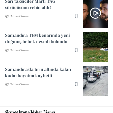
Sarı taksiciler Martı TAG
sürücüsünü rehin aldı!
1 Dakika Okuma
Samandıra TEM kenarında yeni
doğmuş bebek cesedi bulundu
1 Dakika Okuma
Samandıra’da tırın altında kalan
kadın hayatını kaybetti
1 Dakika Okuma