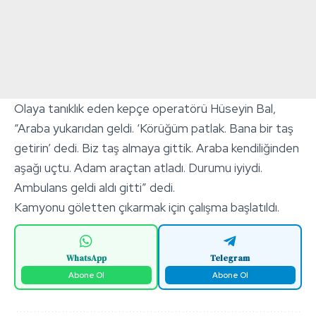
Olaya tanıklık eden kepçe operatörü Hüseyin Bal,
“Araba yukarıdan geldi. ‘Körüğüm patlak. Bana bir taş
getirin’ dedi. Biz taş almaya gittik. Araba kendiliğinden
aşağı uçtu. Adam araçtan atladı. Durumu iyiydi.
Ambulans geldi aldı gitti” dedi.
Kamyonu göletten çıkarmak için çalışma başlatıldı.
WhatsApp
Telegram
Abone Ol
Abone Ol