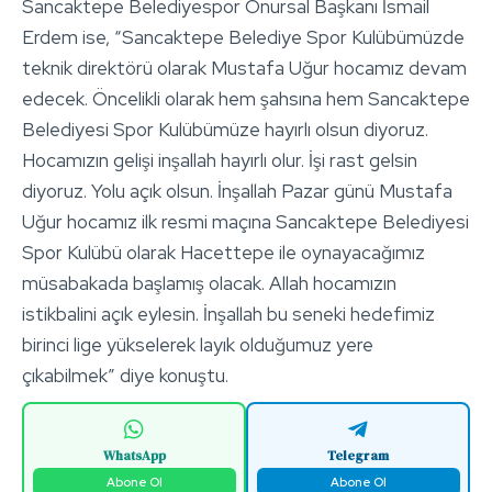
Sancaktepe Belediyespor Onursal Başkanı İsmail
Erdem ise, “Sancaktepe Belediye Spor Kulübümüzde
teknik direktörü olarak Mustafa Uğur hocamız devam
edecek. Öncelikli olarak hem şahsına hem Sancaktepe
Belediyesi Spor Kulübümüze hayırlı olsun diyoruz.
Hocamızın gelişi inşallah hayırlı olur. İşi rast gelsin
diyoruz. Yolu açık olsun. İnşallah Pazar günü Mustafa
Uğur hocamız ilk resmi maçına Sancaktepe Belediyesi
Spor Kulübü olarak Hacettepe ile oynayacağımız
müsabakada başlamış olacak. Allah hocamızın
istikbalini açık eylesin. İnşallah bu seneki hedefimiz
birinci lige yükselerek layık olduğumuz yere
çıkabilmek” diye konuştu.
WhatsApp
Telegram
Abone Ol
Abone Ol