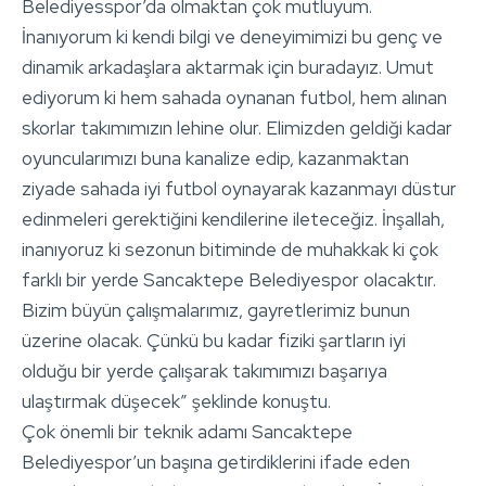
Belediyesspor’da olmaktan çok mutluyum.
İnanıyorum ki kendi bilgi ve deneyimimizi bu genç ve
dinamik arkadaşlara aktarmak için buradayız. Umut
ediyorum ki hem sahada oynanan futbol, hem alınan
skorlar takımımızın lehine olur. Elimizden geldiği kadar
oyuncularımızı buna kanalize edip, kazanmaktan
ziyade sahada iyi futbol oynayarak kazanmayı düstur
edinmeleri gerektiğini kendilerine ileteceğiz. İnşallah,
inanıyoruz ki sezonun bitiminde de muhakkak ki çok
farklı bir yerde Sancaktepe Belediyespor olacaktır.
Bizim büyün çalışmalarımız, gayretlerimiz bunun
üzerine olacak. Çünkü bu kadar fiziki şartların iyi
olduğu bir yerde çalışarak takımımızı başarıya
ulaştırmak düşecek” şeklinde konuştu.
Çok önemli bir teknik adamı Sancaktepe
Belediyespor’un başına getirdiklerini ifade eden