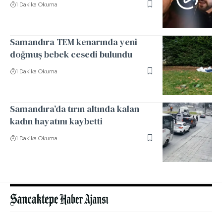
1 Dakika Okuma
Samandıra TEM kenarında yeni
doğmuş bebek cesedi bulundu
1 Dakika Okuma
Samandıra’da tırın altında kalan
kadın hayatını kaybetti
1 Dakika Okuma