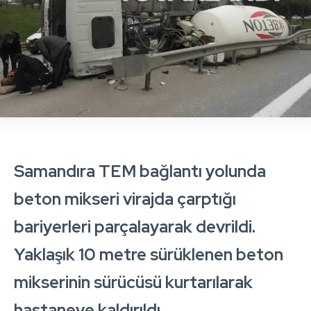
Samandıra TEM bağlantı yolunda
beton mikseri virajda çarptığı
bariyerleri parçalayarak devrildi.
Yaklaşık 10 metre sürüklenen beton
mikserinin sürücüsü kurtarılarak
hastaneye kaldırıldı.