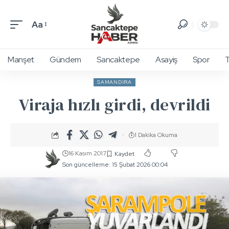
Aa
Manşet
Gündem
Sancaktepe
Asayiş
Spor
T
SAMANDIRA
Viraja hızlı girdi, devrildi
1 Dakika Okuma
16 Kasım 2017
Son güncelleme: 15 Şubat 2026 00:04