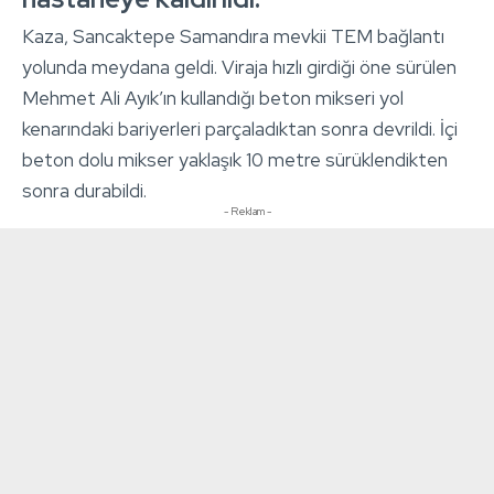
Kaza, Sancaktepe Samandıra mevkii TEM bağlantı
yolunda meydana geldi. Viraja hızlı girdiği öne sürülen
Mehmet Ali Ayık’ın kullandığı beton mikseri yol
kenarındaki bariyerleri parçaladıktan sonra devrildi. İçi
beton dolu mikser yaklaşık 10 metre sürüklendikten
sonra durabildi.
- Reklam -