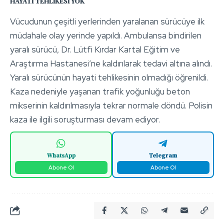
HAYATİ TEHLİKESİ YOK
Vücudunun çeşitli yerlerinden yaralanan sürücüye ilk
müdahale olay yerinde yapıldı. Ambulansa bindirilen
yaralı sürücü, Dr. Lütfi Kırdar Kartal Eğitim ve
Araştırma Hastanesi’ne kaldırılarak tedavi altına alındı.
Yaralı sürücünün hayati tehlikesinin olmadığı öğrenildi.
Kaza nedeniyle yaşanan trafik yoğunluğu beton
mikserinin kaldırılmasıyla tekrar normale döndü. Polisin
kaza ile ilgili soruşturması devam ediyor.
WhatsApp
Telegram
Abone Ol
Abone Ol