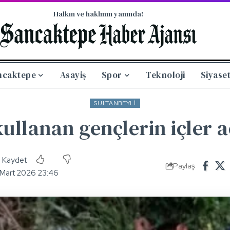
Halkın ve haklının yanında!
ncaktepe
Asayiş
Spor
Teknoloji
Siyase
SULTANBEYLI
ullanan gençlerin içler ac
Paylaş
 Mart 2026 23:46