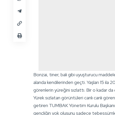
Bonzai, tiner, bali gibi uyuşturucu maddel
alanda kendilerinden geçti. Yaşları 15 ila 2
görenlerin yüreğini sızlattı. Bir o kadar da 
Yürek sızlatan görüntüleri canlı canlı gör
getiren TUMBAK Yönetim Kurulu Başkanı İbra
gençliğin yok oluşunu sadece tebessümle i