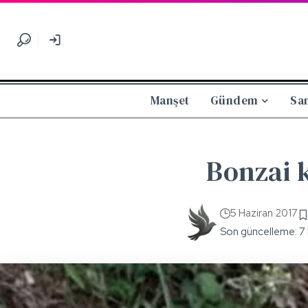
Manşet
Gündem
Sa
Bonzai k
5 Haziran 2017
Son güncelleme: 7