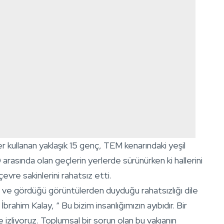
er kullanan yaklaşık 15 genç, TEM kenarındaki yeşil
0 arasında olan geçlerin yerlerde sürünürken ki hallerini
çevre sakinlerini rahatsız etti.
en ve gördüğü görüntülerden duyduğu rahatsızlığı dile
him Kalay, “ Bu bizim insanlığımızın ayıbıdır. Bir
zliyoruz. Toplumsal bir sorun olan bu vakıanın