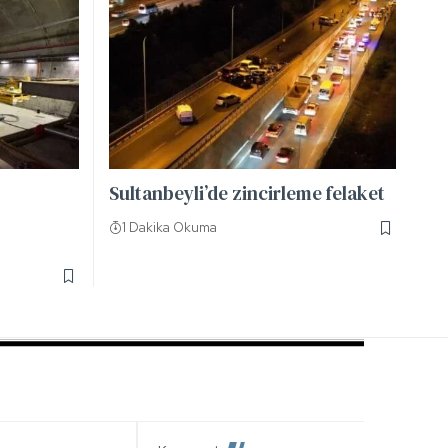
Sultanbeyli’de zincirleme felaket
1 Dakika Okuma