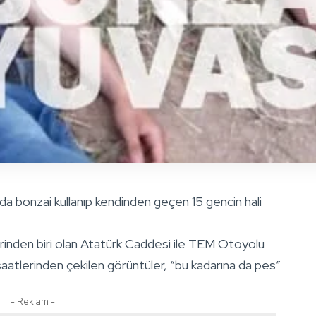
a bonzai kullanıp kendinden geçen 15 gencin hali
rinden biri olan Atatürk Caddesi ile TEM Otoyolu
saatlerinden çekilen görüntüler, “bu kadarına da pes”
- Reklam -