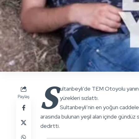
S
ultanbeyli’de TEM Otoyolu yanınd
Paylaş
yürekleri sızlattı.
Sultanbeyli’nin en yoğun caddele
arasında bulunan yeşil alan içinde gündüz 
dedirtti.