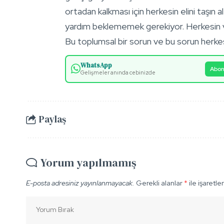
ortadan kalkması için herkesin elini taşın
yardım beklememek gerekiyor. Herkesin v
Bu toplumsal bir sorun ve bu sorun herkes
WhatsApp
Abon
Gelişmeler anında cebinizde
Paylaş
Yorum yapılmamış
E-posta adresiniz yayınlanmayacak.
Gerekli alanlar
*
ile işaretle