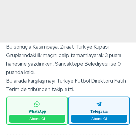
Bu sonuçla Kasımpaşa, Ziraat Türkiye Kupası
Gruplarındaki ilk maçını galip tamamlayarak 3 puanı
hanesine yazdırırken, Sancaktepe Belediyesi ise 0
puanda kaldı.
Bu arada karşılaşmayı Türkiye Futbol Direktörü Fatih
Terim de tribünden takip etti.
WhatsApp
Telegram
Abone Ol
Abone Ol