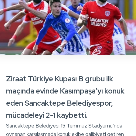
Ziraat Türkiye Kupası B grubu ilk
maçında evinde Kasımpaşa’yı konuk
eden Sancaktepe Belediyespor,
mücadeleyi 2-1 kaybetti.
Sancaktepe Belediyesi 15 Temmuz Stadyumu’nda
oynanan karşılaşmada konuk ekibe galibiyeti getiren