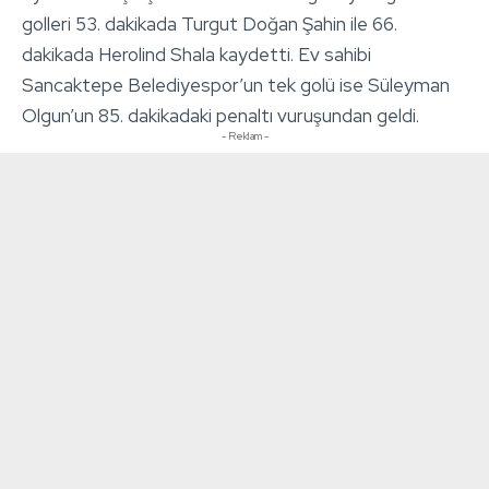
golleri 53. dakikada Turgut Doğan Şahin ile 66.
dakikada Herolind Shala kaydetti. Ev sahibi
Sancaktepe Belediyespor’un tek golü ise Süleyman
Olgun’un 85. dakikadaki penaltı vuruşundan geldi.
- Reklam -