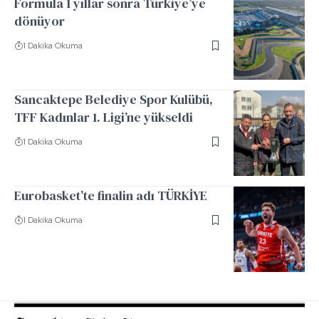
Formula 1 yıllar sonra Türkiye’ye
dönüyor
1 Dakika Okuma
Sancaktepe Belediye Spor Kulübü,
TFF Kadınlar 1. Ligi’ne yükseldi
1 Dakika Okuma
Eurobasket’te finalin adı TÜRKİYE
1 Dakika Okuma