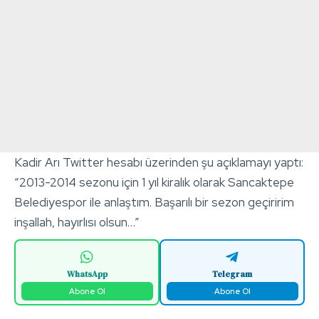
Kadir Arı Twitter hesabı üzerinden şu açıklamayı yaptı:
“2013-2014 sezonu için 1 yıl kiralık olarak Sancaktepe
Belediyespor ile anlaştım. Başarılı bir sezon geçiririm
inşallah, hayırlısı olsun…”
WhatsApp
Telegram
Abone Ol
Abone Ol