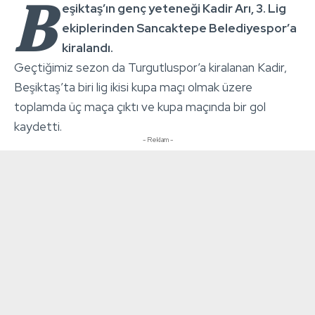
B
eşiktaş’ın genç yeteneği Kadir Arı, 3. Lig
ekiplerinden Sancaktepe Belediyespor’a
kiralandı.
Geçtiğimiz sezon da Turgutluspor’a kiralanan Kadir,
Beşiktaş’ta biri lig ikisi kupa maçı olmak üzere
toplamda üç maça çıktı ve kupa maçında bir gol
kaydetti.
- Reklam -