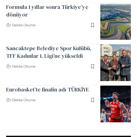
Formula 1 yıllar sonra Türkiye’ye
dönüyor
1 Dakika Okuma
Sancaktepe Belediye Spor Kulübü,
TFF Kadınlar 1. Ligi’ne yükseldi
1 Dakika Okuma
Eurobasket’te finalin adı TÜRKİYE
1 Dakika Okuma