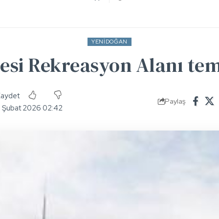
YENIDOĞAN
esi Rekreasyon Alanı teme
Paylaş
5 Şubat 2026 02:42