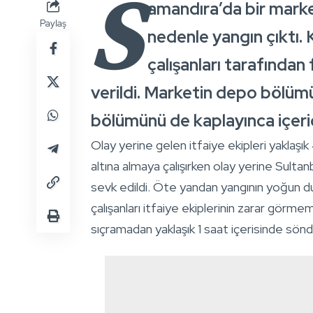
S
amandıra’da bir mark
Paylaş
nedenle yangın çıktı.
çalışanları tarafından
verildi. Marketin depo bölüm
bölümünü de kaplayınca içerid
Olay yerine gelen itfaiye ekipleri yaklaşık
altına almaya çalışırken olay yerine Sulta
sevk edildi. Öte yandan yangının yoğun d
çalışanları itfaiye ekiplerinin zarar görmem
sıçramadan yaklaşık 1 saat içerisinde sönd