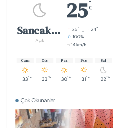
25
°
C
Sancaktepe
°
°
25
_
24
100%
Açık
4 km/h
Cum
Cts
Paz
Pts
Sal
°C
°C
°C
°C
°C
33
33
30
31
22
Çok Okunanlar