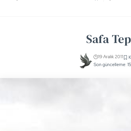
Safa Tep
19 Aralık 2011
Son güncelleme: 1