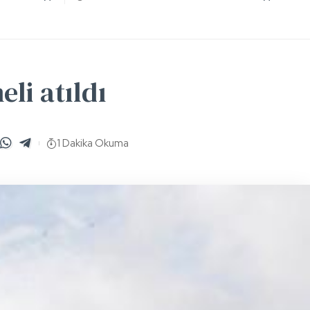
li atıldı
1 Dakika Okuma