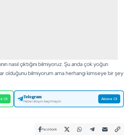
ın nasıl çıktığını bilmiyoruz. Şu anda çok yoğun
rar olduğunu bilmiyorum ama herhangi kimseye bir şey
Telegram
e Ol
Abone Ol
Haber akışını kaçırmayın
Facebook