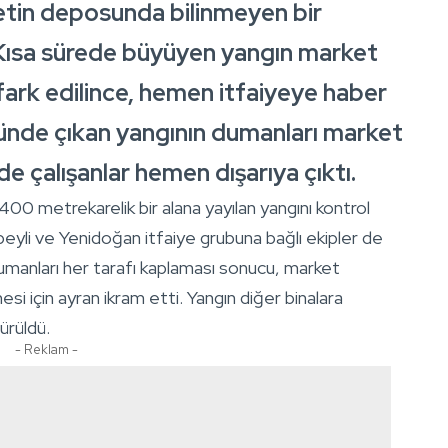
etin deposunda bilinmeyen bir
 Kısa sürede büyüyen yangın market
 fark edilince, hemen itfaiyeye haber
ünde çıkan yangının dumanları market
e çalışanlar hemen dışarıya çıktı.
 400 metrekarelik bir alana yayılan yangını kontrol
nbeyli ve Yenidoğan itfaiye grubuna bağlı ekipler de
umanları her tarafı kaplaması sonucu, market
esi için ayran ikram etti. Yangın diğer binalara
ürüldü.
- Reklam -