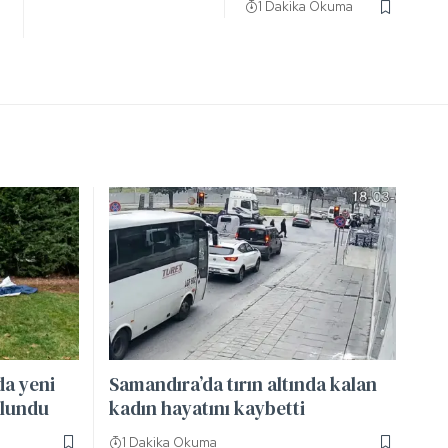
1 Dakika Okuma
a yeni
Samandıra’da tırın altında kalan
ulundu
kadın hayatını kaybetti
1 Dakika Okuma