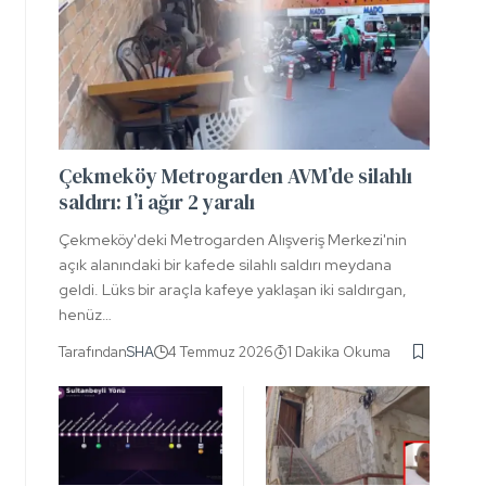
Çekmeköy Metrogarden AVM’de silahlı
saldırı: 1’i ağır 2 yaralı
Çekmeköy'deki Metrogarden Alışveriş Merkezi'nin
açık alanındaki bir kafede silahlı saldırı meydana
geldi. Lüks bir araçla kafeye yaklaşan iki saldırgan,
henüz…
Tarafından
SHA
4 Temmuz 2026
1 Dakika Okuma