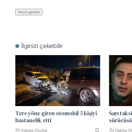
İlginizi çekebilir
Ters yöne giren otomobil 5 kişiyi
Sarı taks
hastanelik etti
sürücüsü
1 Dakika Okuma
1 Dakika 