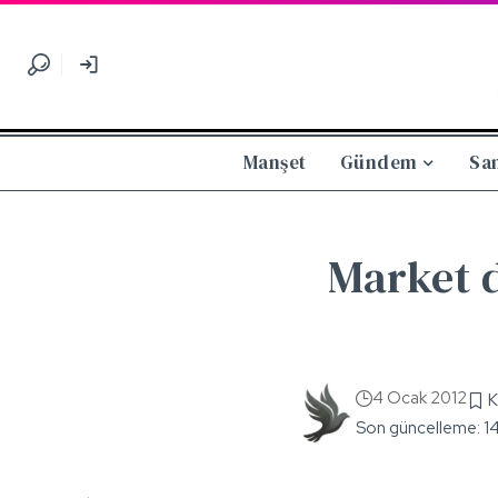
Manşet
Gündem
Sa
Market 
4 Ocak 2012
Son güncelleme: 1