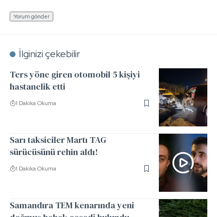
İlginizi çekebilir
Ters yöne giren otomobil 5 kişiyi
hastanelik etti
1 Dakika Okuma
Sarı taksiciler Martı TAG
sürücüsünü rehin aldı!
1 Dakika Okuma
Samandıra TEM kenarında yeni