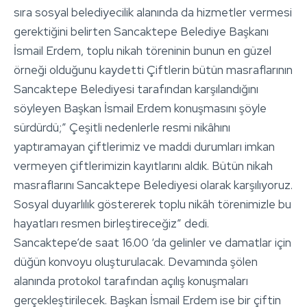
sıra sosyal belediyecilik alanında da hizmetler vermesi
gerektiğini belirten Sancaktepe Belediye Başkanı
İsmail Erdem, toplu nikah töreninin bunun en güzel
örneği olduğunu kaydetti Çiftlerin bütün masraflarının
Sancaktepe Belediyesi tarafından karşılandığını
söyleyen Başkan İsmail Erdem konuşmasını şöyle
sürdürdü;” Çeşitli nedenlerle resmi nikâhını
yaptıramayan çiftlerimiz ve maddi durumları imkan
vermeyen çiftlerimizin kayıtlarını aldık. Bütün nikah
masraflarını Sancaktepe Belediyesi olarak karşılıyoruz.
Sosyal duyarlılık göstererek toplu nikâh törenimizle bu
hayatları resmen birleştireceğiz” dedi.
Sancaktepe’de saat 16.00 ‘da gelinler ve damatlar için
düğün konvoyu oluşturulacak. Devamında şölen
alanında protokol tarafından açılış konuşmaları
gerçekleştirilecek. Başkan İsmail Erdem ise bir çiftin