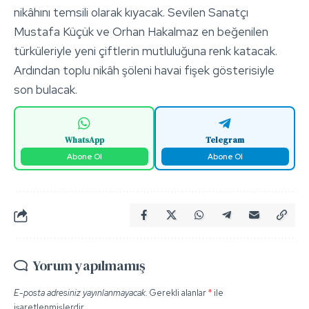
nikâhını temsili olarak kıyacak. Sevilen Sanatçı
Mustafa Küçük ve Orhan Hakalmaz en beğenilen
türküleriyle yeni çiftlerin mutluluğuna renk katacak.
Ardından toplu nikâh şöleni havai fişek gösterisiyle
son bulacak.
WhatsApp
Telegram
Abone Ol
Abone Ol
Yorum yapılmamış
E-posta adresiniz yayınlanmayacak.
Gerekli alanlar
*
ile
işaretlenmişlerdir