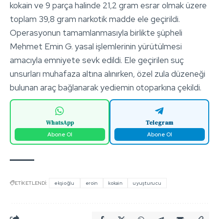
kokain ve 9 parça halinde 21,2 gram esrar olmak üzere
toplam 39,8 gram narkotik madde ele geçirildi.
Operasyonun tamamlanmasıyla birlikte şüpheli
Mehmet Emin G. yasal işlemlerinin yürütülmesi
amacıyla emniyete sevk edildi. Ele geçirilen suç
unsurları muhafaza altına alınırken, özel zula düzeneği
bulunan araç bağlanarak yediemin otoparkına çekildi.
WhatsApp
Telegram
Abone Ol
Abone Ol
ETİKETLENDİ:
ekşioğlu
eroin
kokain
uyuşturucu