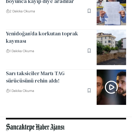
boyunca kayıp diye aradılar
2 Dakika Okuma
Yenidoğan’da korkutan toprak
kayması
1 Dakika Okuma
Sarı taksiciler Martı TAG
sürücüsünü rehin aldı!
1 Dakika Okuma