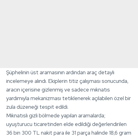
Şüphelinin üst aramasının ardından araç detaylı
incelemeye alındı. Ekiplerin titiz çalışması sonucunda,
aracın içerisine gizlenmiş ve sadece mıknatıs
yardımıyla mekanizması tetiklenerek açılabilen özel bir
zula düzeneği tespit edildi.
Mıknatıslı gizli bölmede yapılan aramalarda;
uyuşturucu ticaretinden elde edildiği değerlendirilen
36 bin 300 TL nakit para ile 31 parça halinde 18,6 gram