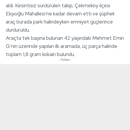
aldı. Kesintisiz sürdürülen takip, Çekmeköy ilçesi
Ekşioğlu Mahallesi’ne kadar devam etti ve şüpheli
araç burada park halindeyken emniyet güçlerince
durduruldu.
Araçta tek başına bulunan 42 yaşındaki Mehmet Emin
G.’nin üzerinde yapılan ilk aramada, üç parça halinde
toplam 1,8 gram kokain bulundu.
- Reklam -