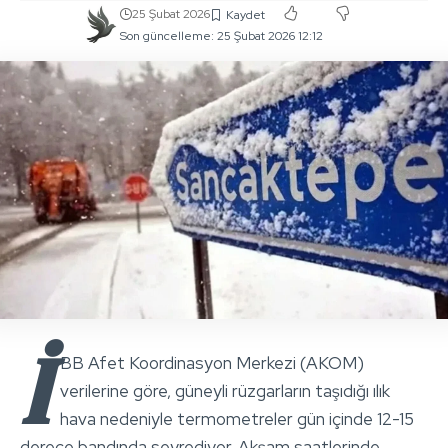
25 Şubat 2026
Son güncelleme: 25 Şubat 2026 12:12
İ
BB Afet Koordinasyon Merkezi (AKOM)
verilerine göre, güneyli rüzgarların taşıdığı ılık
hava nedeniyle termometreler gün içinde 12-15
derece bandında seyrediyor. Akşam saatlerinde