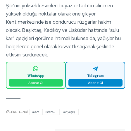
Şile’nin yüksek kesimleri beyaz örtü ihtimalinin en
yüksek olduğu noktalar olarak öne çıkıyor.
Kent merkezinde ise dondurucu rüzgarlar hakim
olacak. Beşiktaş, Kadıköy ve Üsküdar hattında “sulu
kar” geçişleri görülme ihtimali bulunsa da, yağışlar bu
bölgelerde genel olarak kuvvetli sağanak şeklinde
etkisini sürdürecek.
WhatsApp
Telegram
Abone Ol
Abone Ol
ETİKETLENDİ:
akom
istanbul
kar yağışı