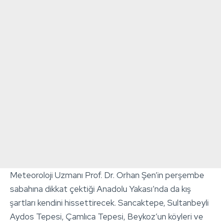
Meteoroloji Uzmanı Prof. Dr. Orhan Şen’in perşembe
sabahına dikkat çektiği Anadolu Yakası’nda da kış
şartları kendini hissettirecek. Sancaktepe, Sultanbeyli
Aydos Tepesi, Çamlıca Tepesi, Beykoz’un köyleri ve