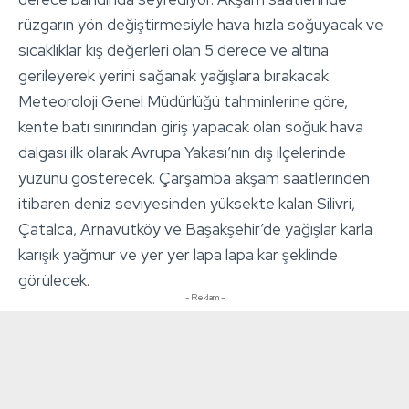
rüzgarın yön değiştirmesiyle hava hızla soğuyacak ve
sıcaklıklar kış değerleri olan 5 derece ve altına
gerileyerek yerini sağanak yağışlara bırakacak.
Meteoroloji Genel Müdürlüğü tahminlerine göre,
kente batı sınırından giriş yapacak olan soğuk hava
dalgası ilk olarak Avrupa Yakası’nın dış ilçelerinde
yüzünü gösterecek. Çarşamba akşam saatlerinden
itibaren deniz seviyesinden yüksekte kalan Silivri,
Çatalca, Arnavutköy ve Başakşehir’de yağışlar karla
karışık yağmur ve yer yer lapa lapa kar şeklinde
görülecek.
- Reklam -