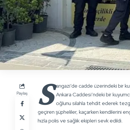
S
arıgazi’de cadde üzerindeki bir ku
Paylaş
Ankara Caddesi’ndeki bir kuyumcu
oğlunu silahla tehdit ederek tezgah
geçiren şüpheliler, kaçarken kendilerini 
hızla polis ve sağlık ekipleri sevk edildi.