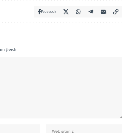
Facebook
nmişlerdir