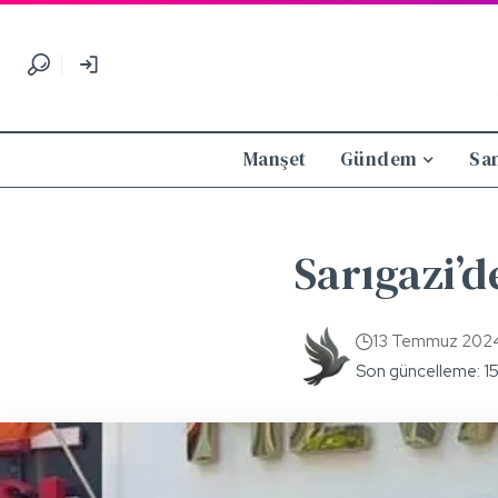
Manşet
Gündem
Sa
Sarıgazi’d
13 Temmuz 202
Son güncelleme: 1