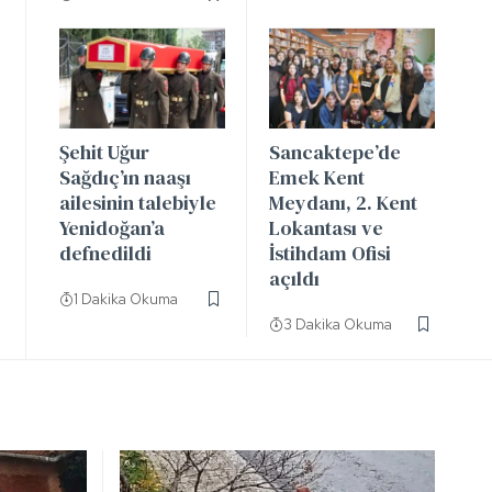
Şehit Uğur
Sancaktepe’de
Sağdıç’ın naaşı
Emek Kent
ailesinin talebiyle
Meydanı, 2. Kent
Yenidoğan’a
Lokantası ve
defnedildi
İstihdam Ofisi
açıldı
1 Dakika Okuma
3 Dakika Okuma