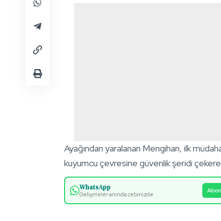
Ayağından yaralanan Mengihan, ilk müdahal
kuyumcu çevresine güvenlik şeridi çekere
WhatsApp
Abon
Gelişmeler anında cebinizde