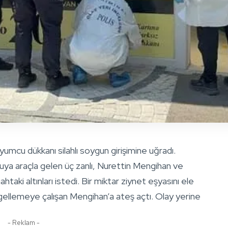
yumcu dükkanı silahlı soygun girişimine uğradı.
ya araçla gelen üç zanlı, Nurettin Mengihan ve
taki altınları istedi. Bir miktar ziynet eşyasını ele
engellemeye çalışan Mengihan’a ateş açtı. Olay yerine
- Reklam -