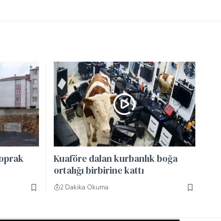
toprak
Kuaföre dalan kurbanlık boğa
ortalığı birbirine kattı
2 Dakika Okuma