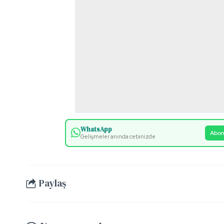
WhatsApp
Abon
Gelişmeler anında cebinizde
Paylaş