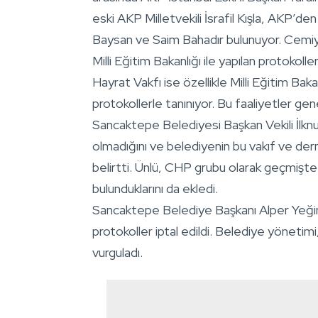
eski AKP Milletvekili İsrafil Kışla, AKP’de
Baysan ve Saim Bahadır bulunuyor. Cemiy
Milli Eğitim Bakanlığı ile yapılan protokol
Hayrat Vakfı ise özellikle Milli Eğitim Baka
protokollerle tanınıyor. Bu faaliyetler gene
Sancaktepe Belediyesi Başkan Vekili İlknur
olmadığını ve belediyenin bu vakıf ve der
belirtti. Ünlü, CHP grubu olarak geçmişte 
bulunduklarını da ekledi.
Sancaktepe Belediye Başkanı Alper Yeğin’i
protokoller iptal edildi. Belediye yönetimi
vurguladı.