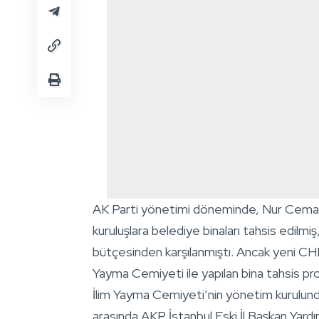
AK Parti yönetimi döneminde, Nur Cemaat
kuruluşlara belediye binaları tahsis edilmiş
bütçesinden karşılanmıştı. Ancak yeni CH
Yayma Cemiyeti ile yapılan bina tahsis proto
İlim Yayma Cemiyeti’nin yönetim kurulunda 
arasında AKP İstanbul Eski İl Başkan Yar