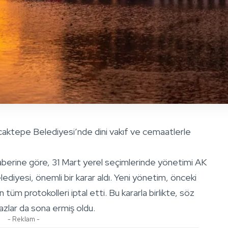
aktepe Belediyesi’nde dini vakıf ve cemaatlerle
haberine göre, 31 Mart yerel seçimlerinde yönetimi AK
diyesi, önemli bir karar aldı. Yeni yönetim, önceki
üm protokolleri iptal etti. Bu kararla birlikte, söz
azlar da sona ermiş oldu.
- Reklam -