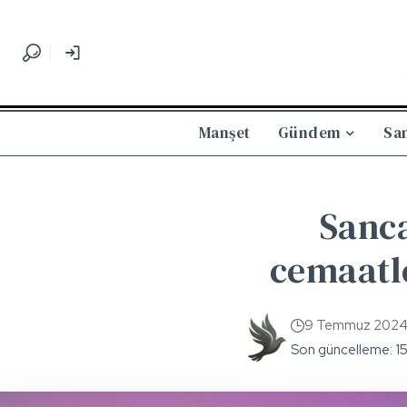
Manşet
Gündem
Sa
Sanca
cemaatle
9 Temmuz 202
Son güncelleme: 1