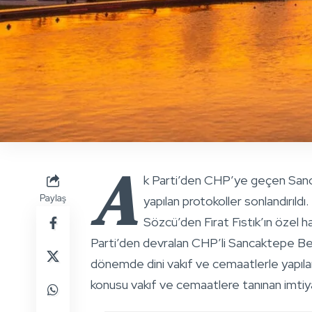
A
k Parti’den CHP’ye geçen Sanc
Paylaş
yapılan protokoller sonlandırıldı.
Sözcü’den Fırat Fıstık’ın özel 
Parti’den devralan CHP’li Sancaktepe Bele
dönemde dini vakıf ve cemaatlerle yapılan t
konusu vakıf ve cemaatlere tanınan imtiy