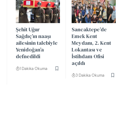
Şehit Uğur
Sancaktepe’de
Sağdıç’ın naaşı
Emek Kent
ailesinin talebiyle
Meydanı, 2. Kent
Yenidoğan’a
Lokantası ve
defnedildi
İstihdam Ofisi
açıldı
1 Dakika Okuma
3 Dakika Okuma