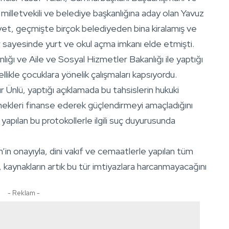
n milletvekili ve belediye başkanlığına aday olan Yavuz
et, geçmişte birçok belediyeden bina kiralamış ve
ler sayesinde yurt ve okul açma imkanı elde etmişti.
nlığı ve Aile ve Sosyal Hizmetler Bakanlığı ile yaptığı
llikle çocuklara yönelik çalışmaları kapsıyordu.
 Ünlü, yaptığı açıklamada bu tahsislerin hukuki
nekleri finanse ederek güçlendirmeyi amaçladığını
yapılan bu protokollerle ilgili suç duyurusunda
n onayıyla, dini vakıf ve cemaatlerle yapılan tüm
, kaynakların artık bu tür imtiyazlara harcanmayacağını
- Reklam -