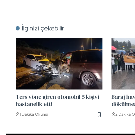
İlginizi çekebilir
Ters yöne giren otomobil 5 kişiyi
Baraj hav
hastanelik etti
dökülmesi
1 Dakika Okuma
2 Dakika 