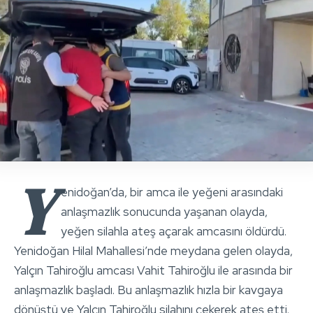
Y
enidoğan’da, bir amca ile yeğeni arasındaki
anlaşmazlık sonucunda yaşanan olayda,
yeğen silahla ateş açarak amcasını öldürdü.
Yenidoğan Hilal Mahallesi’nde meydana gelen olayda,
Yalçın Tahiroğlu amcası Vahit Tahiroğlu ile arasında bir
anlaşmazlık başladı. Bu anlaşmazlık hızla bir kavgaya
dönüştü ve Yalçın Tahiroğlu silahını çekerek ateş etti.