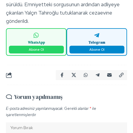
sürüldü. Emniyetteki sorgusunun ardından adliyeye
çıkarılan Yalçın Tahiroğlu tutuklanarak cezaevine
gönderildi.
WhatsApp
Telegram
Abone Ol
Abone Ol
Yorum yapılmamış
E-posta adresiniz yayınlanmayacak.
Gerekli alanlar
*
ile
işaretlenmişlerdir