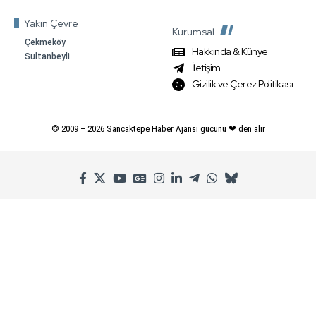
Yakın Çevre
Kurumsal
Çekmeköy
Hakkında & Künye
Sultanbeyli
İletişim
Gizilik ve Çerez Politikası
© 2009 –
2026
Sancaktepe Haber Ajansı gücünü ❤ den alır