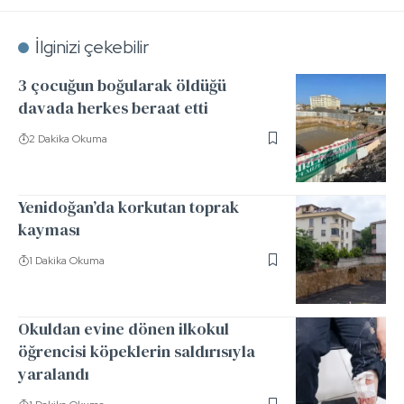
İlginizi çekebilir
3 çocuğun boğularak öldüğü
davada herkes beraat etti
2 Dakika Okuma
Yenidoğan’da korkutan toprak
kayması
1 Dakika Okuma
Okuldan evine dönen ilkokul
öğrencisi köpeklerin saldırısıyla
yaralandı