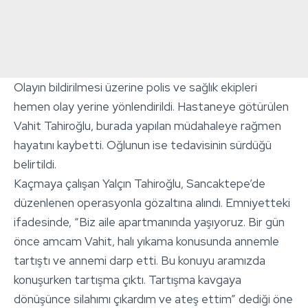
Olayın bildirilmesi üzerine polis ve sağlık ekipleri
hemen olay yerine yönlendirildi. Hastaneye götürülen
Vahit Tahiroğlu, burada yapılan müdahaleye rağmen
hayatını kaybetti. Oğlunun ise tedavisinin sürdüğü
belirtildi.
Kaçmaya çalışan Yalçın Tahiroğlu, Sancaktepe’de
düzenlenen operasyonla gözaltına alındı. Emniyetteki
ifadesinde, “Biz aile apartmanında yaşıyoruz. Bir gün
önce amcam Vahit, halı yıkama konusunda annemle
tartıştı ve annemi darp etti. Bu konuyu aramızda
konuşurken tartışma çıktı. Tartışma kavgaya
dönüşünce silahımı çıkardım ve ateş ettim” dediği öne