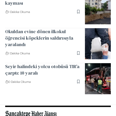
kayması
1 Dakika Okuma
Okuldan evine dönen ilkokul
öğrencisi köpeklerin saldırısıyla
yaralandı
1 Dakika Okuma
Seyir halindeki yolcu otobüsü TIR’a
çarptı: 10 yaralı
0 Dakika Okuma