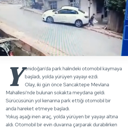
Y
enidoğan’da park halindeki otomobil kaymaya
başladı, yolda yürüyen yayayı ezdi.
Olay, iki gün önce Sancaktepe Mevlana
Mahallesi’nde bulunan sokakta meydana geldi.
Sürücüsünün yol kenarına park ettiği otomobil bir
anda hareket etmeye başladı.
Yokuş aşağı inen araç, yolda yürüyen bir yayayı altına
aldı. Otomobil bir evin duvarına çarparak durabilirken