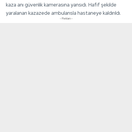
kaza anı güvenlik kamerasına yansıdı. Hafif şekilde
yaralanan kazazede ambulansla hastaneye kaldırıldı.
- Reklam -