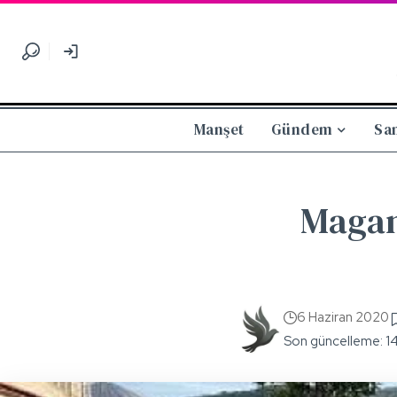
Manşet
Gündem
Sa
Magan
6 Haziran 2020
Son güncelleme: 1