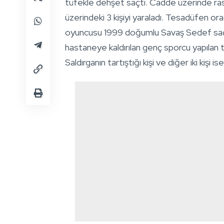
tüfekle dehşet saçtı. Cadde üzerinde rast
üzerindeki 3 kişiyi yaraladı. Tesadüfen 
oyuncusu 1999 doğumlu Savaş Sedef saç
hastaneye kaldırılan genç sporcu yapılan
Saldırganın tartıştığı kişi ve diğer iki kişi is