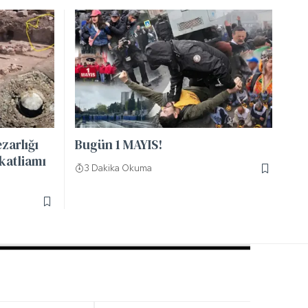
zarlığı
Bugün 1 MAYIS!
 katliamı
3 Dakika Okuma