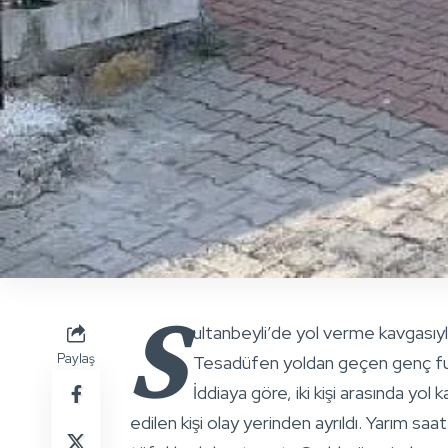
S
ultanbeyli’de yol verme kavgasıyl
Paylaş
Tesadüfen yoldan geçen genç futb
İddiaya göre, iki kişi arasında yol
edilen kişi olay yerinden ayrıldı. Yarım sa