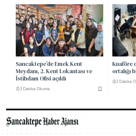
Sancaktepe’de Emek Kent
Kuaföre 
Meydanı, 2. Kent Lokantası ve
ortalığı b
İstihdam Ofisi açıldı
2 Dakika 
3 Dakika Okuma