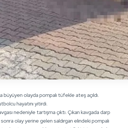
a büyüyen olayda pompalı tüfekle ateş açıldı.
olcu hayatını yitirdi.
 kavgası nedeniyle tartışma çıktı. Çıkan kavgada darp
at sonra olay yerine gelen saldırgan elindeki pompalı