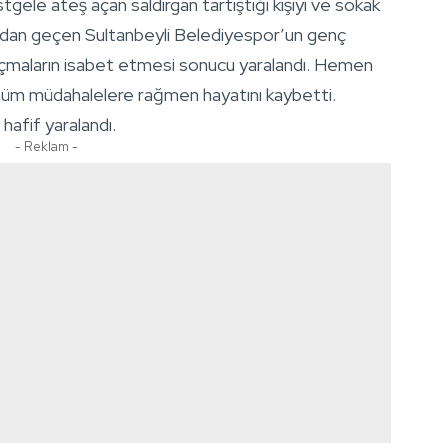
gele ateş açan saldırgan tartıştığı kişiyi ve sokak
oradan geçen Sultanbeyli Belediyespor’un genç
maların isabet etmesi sonucu yaralandı. Hemen
 tüm müdahalelere rağmen hayatını kaybetti.
e hafif yaralandı.
- Reklam -