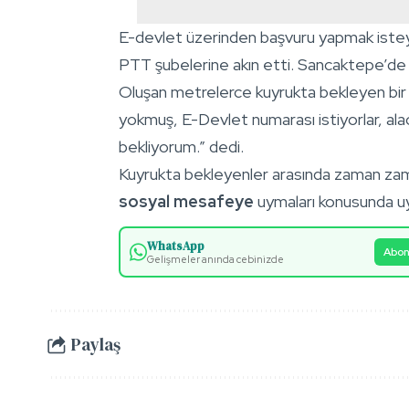
E-devlet üzerinden başvuru yapmak isteyen
PTT şubelerine akın etti. Sancaktepe’de 
Oluşan metrelerce kuyrukta bekleyen bir 
yokmuş, E-Devlet numarası istiyorlar, ala
bekliyorum.” dedi.
Kuyrukta bekleyenler arasında zaman zaman
sosyal mesafeye
uymaları konusunda uy
WhatsApp
Abon
Gelişmeler anında cebinizde
Paylaş