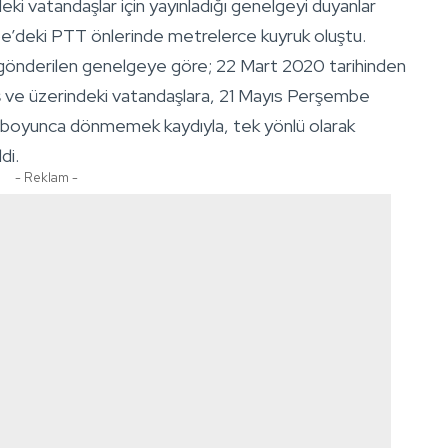
deki vatandaşlar için yayınladığı genelgeyi duyanlar
e’deki PTT önlerinde metrelerce kuyruk oluştu.
iğine gönderilen genelgeye göre; 22 Mart 2020 tarihinden
aş ve üzerindeki vatandaşlara, 21 Mayıs Perşembe
y boyunca dönmemek kaydıyla, tek yönlü olarak
di.
- Reklam -