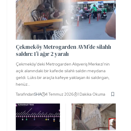
Çekmeköy Metrogarden AVM’de silahlı
saldırı: 1’i ağır 2 yaralı
Çekmeköy'deki Metrogarden Alışveriş Merkezi'nin
açık alanındaki bir kafede silahlı saldırı meydana
geldi. Lüks bir araçla kafeye yaklaşan iki saldırgan,
henüz…
Tarafından
SHA
4 Temmuz 2026
1 Dakika Okuma