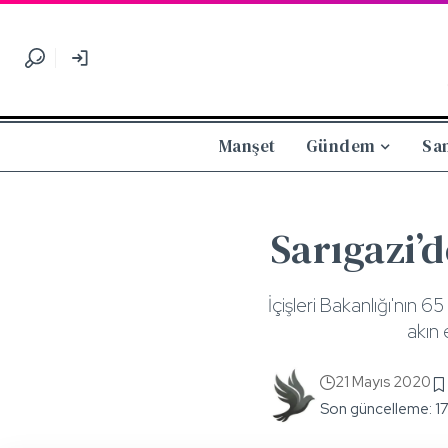
Manşet
Gündem
Sa
Sarıgazi’
İçişleri Bakanlığı'nın 
akın 
21 Mayıs 2020
Son güncelleme: 1