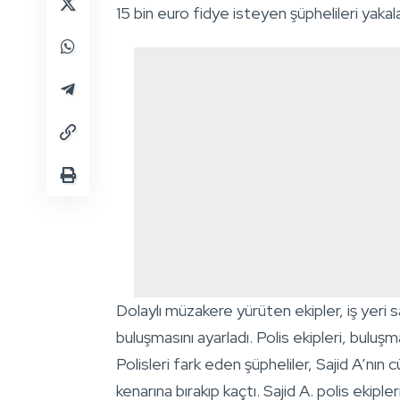
15 bin euro fidye isteyen şüphelileri yakal
Dolaylı müzakere yürüten ekipler, iş yeri s
buluşmasını ayarladı. Polis ekipleri, buluş
Polisleri fark eden şüpheliler, Sajid A’nın 
kenarına bırakıp kaçtı. Sajid A. polis ekiple