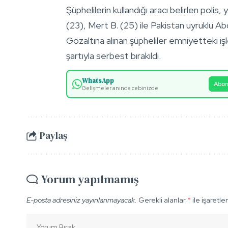
Şüphelilerin kullandığı aracı belirlen polis
(23), Mert B. (25) ile Pakistan uyruklu Abd
Gözaltına alınan şüpheliler emniyetteki işl
şartıyla serbest bırakıldı.
WhatsApp
Abon
Gelişmeler anında cebinizde
Paylaş
Yorum yapılmamış
E-posta adresiniz yayınlanmayacak.
Gerekli alanlar
*
ile işaretle