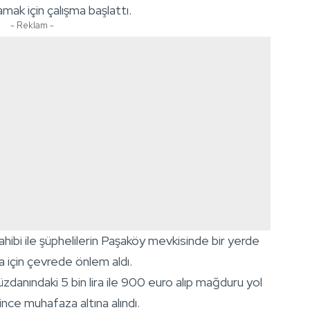
amak için çalışma başlattı.
- Reklam -
ahibi ile şüphelilerin Paşaköy mevkisinde bir yerde
ma için çevrede önlem aldı.
cüzdanındaki 5 bin lira ile 900 euro alıp mağduru yol
rince muhafaza altına alındı.