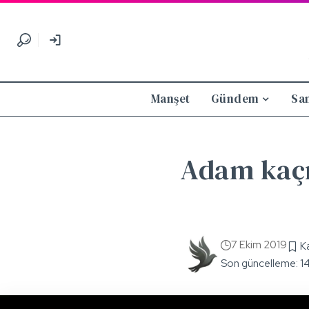
Manşet
Gündem
Sa
Adam kaçır
7 Ekim 2019
Son güncelleme: 1