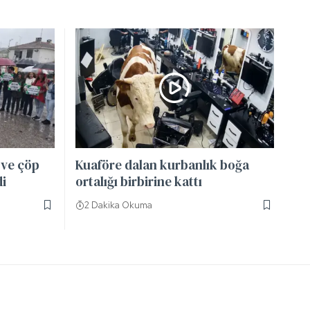
 ve çöp
Kuaföre dalan kurbanlık boğa
di
ortalığı birbirine kattı
2 Dakika Okuma