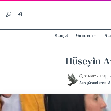
Manşet
Gündem
Sa
Hüseyin Av
28 Mart 2019
Son güncelleme: 6