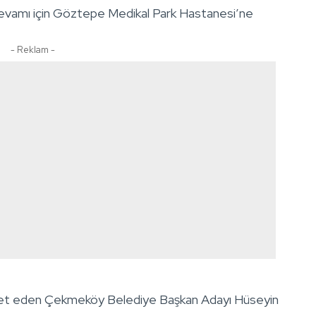
devamı için Göztepe Medikal Park Hastanesi’ne
- Reklam -
aret eden Çekmeköy Belediye Başkan Adayı Hüseyin