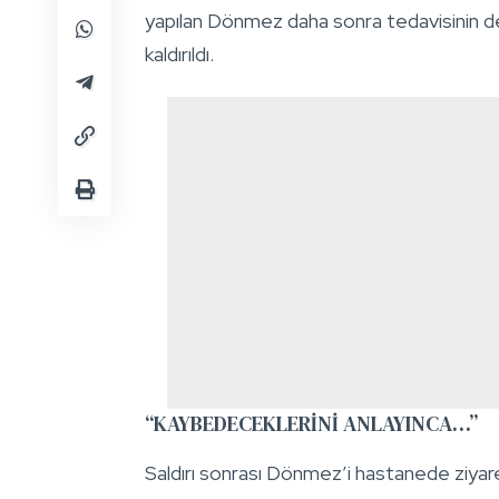
yapılan Dönmez daha sonra tedavisinin 
kaldırıldı.
“KAYBEDECEKLERİNİ ANLAYINCA…”
Saldırı sonrası Dönmez’i hastanede ziy