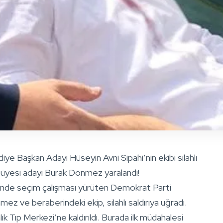
 Başkan Adayı Hüseyin Avni Sipahi’nin ekibi silahlı
is üyesi adayı Burak Dönmez yaralandı!
de seçim çalışması yürüten Demokrat Parti
 ve beraberindeki ekip, silahlı saldırıya uğradı.
Tıp Merkezi’ne kaldırıldı. Burada ilk müdahalesi