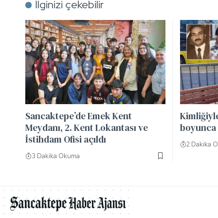
İlginizi çekebilir
Sancaktepe’de Emek Kent
Kimliğiyl
Meydanı, 2. Kent Lokantası ve
boyunca 
İstihdam Ofisi açıldı
2 Dakika 
3 Dakika Okuma