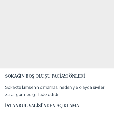
SOKAĞIN BOŞ OLUŞU FACİAYI ÖNLEDİ
Sokakta kimsenin olmaması nedeniyle olayda siviller
zarar görmediği ifade edildi.
İSTANBUL VALİSİ’NDEN AÇIKLAMA