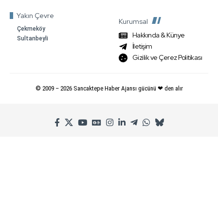
Yakın Çevre
Kurumsal
Çekmeköy
Hakkında & Künye
Sultanbeyli
İletişim
Gizilik ve Çerez Politikası
© 2009 –
2026
Sancaktepe Haber Ajansı gücünü ❤ den alır