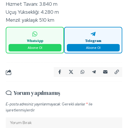
Hizmet Tavanı: 3.840 m
Uçuş Yüksekliği: 4.280 m
Menzil: yaklaşık 510 km
WhatsApp
Telegram
Abone Ol
Abone Ol
Yorum yapılmamış
E-posta adresiniz yayınlanmayacak.
Gerekli alanlar
*
ile
işaretlenmişlerdir