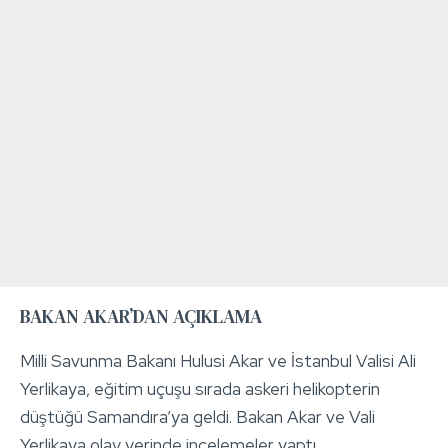
BAKAN AKAR’DAN AÇIKLAMA
Milli Savunma Bakanı Hulusi Akar ve İstanbul Valisi Ali
Yerlikaya, eğitim uçuşu sırada askeri helikopterin
düştüğü Samandıra’ya geldi. Bakan Akar ve Vali
Yerlikaya olay yerinde incelemeler yaptı.