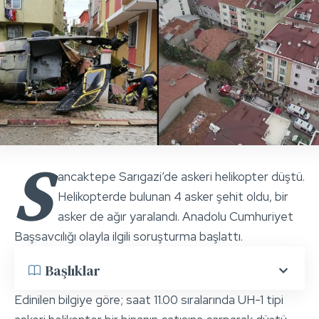
S
ancaktepe Sarıgazi’de askeri helikopter düştü.
Helikopterde bulunan 4 asker şehit oldu, bir
asker de ağır yaralandı. Anadolu Cumhuriyet
Başsavcılığı olayla ilgili soruşturma başlattı.
Başlıklar
Edinilen bilgiye göre; saat 11.00 sıralarında UH-1 tipi