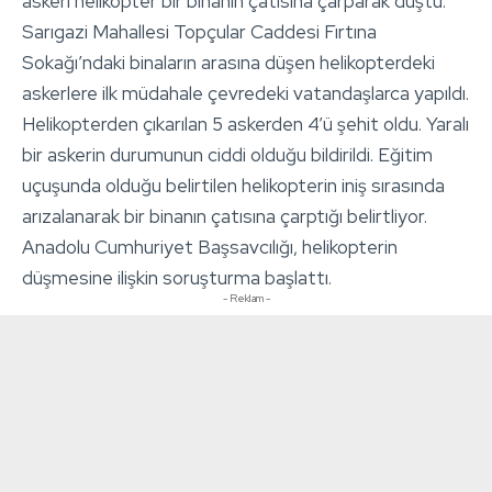
askeri helikopter bir binanın çatısına çarparak düştü.
Sarıgazi Mahallesi Topçular Caddesi Fırtına
Sokağı’ndaki binaların arasına düşen helikopterdeki
askerlere ilk müdahale çevredeki vatandaşlarca yapıldı.
Helikopterden çıkarılan 5 askerden 4’ü şehit oldu. Yaralı
bir askerin durumunun ciddi olduğu bildirildi. Eğitim
uçuşunda olduğu belirtilen helikopterin iniş sırasında
arızalanarak bir binanın çatısına çarptığı belirtliyor.
Anadolu Cumhuriyet Başsavcılığı, helikopterin
düşmesine ilişkin soruşturma başlattı.
- Reklam -