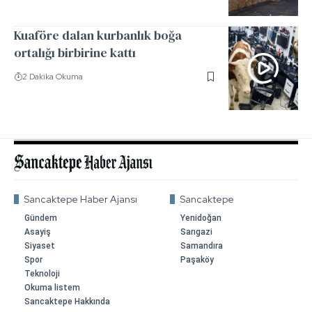
Kuaföre dalan kurbanlık boğa
ortalığı birbirine kattı
2 Dakika Okuma
Sancaktepe Haber Ajansı
Sancaktepe
Gündem
Yenidoğan
Asayiş
Sarıgazi
Siyaset
Samandıra
Spor
Paşaköy
Teknoloji
Okuma listem
Sancaktepe Hakkında