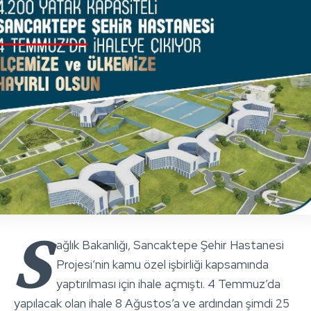
S
ağlık Bakanlığı, Sancaktepe Şehir Hastanesi
Projesi’nin kamu özel işbirliği kapsamında
yaptırılması için ihale açmıştı. 4 Temmuz’da
yapılacak olan ihale 8 Ağustos’a ve ardından şimdi 25