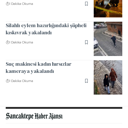
1 Dakika Okuma
Silahlı eylem hazırlığındaki şüpheli
kıskıvrak yakalandı
1 Dakika Okuma
Suç makinesi kadın hırsızlar
kameraya yakalandı
1 Dakika Okuma