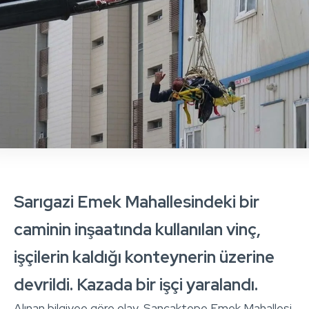
Sarıgazi Emek Mahallesindeki bir
caminin inşaatında kullanılan vinç,
işçilerin kaldığı konteynerin üzerine
devrildi. Kazada bir işçi yaralandı.
Alınan bilgiyee göre olay, Sancaktepe Emek Mahallesi