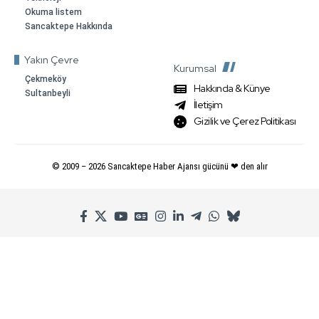
Okuma listem
Sancaktepe Hakkında
Yakın Çevre
Kurumsal
Çekmeköy
Hakkında & Künye
Sultanbeyli
İletişim
Gizilik ve Çerez Politikası
© 2009 –
2026
Sancaktepe Haber Ajansı gücünü ❤ den alır