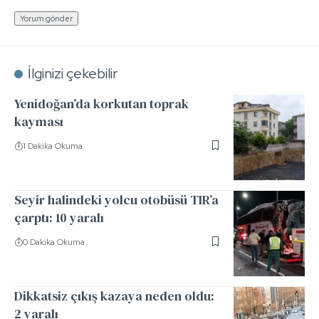
İlginizi çekebilir
Yenidoğan’da korkutan toprak
kayması
1 Dakika Okuma
Seyir halindeki yolcu otobüsü TIR’a
çarptı: 10 yaralı
0 Dakika Okuma
Dikkatsiz çıkış kazaya neden oldu:
2 yaralı