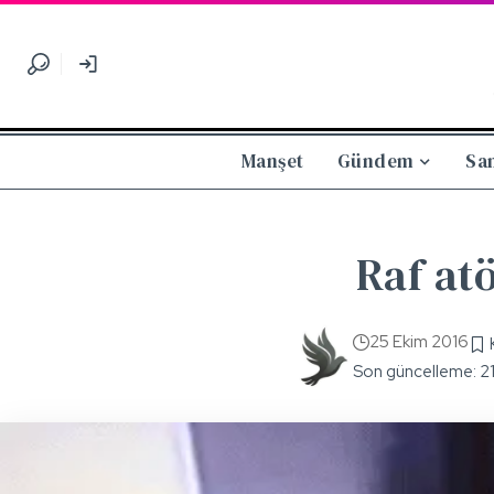
Manşet
Gündem
Sa
Raf atö
25 Ekim 2016
Son güncelleme: 2