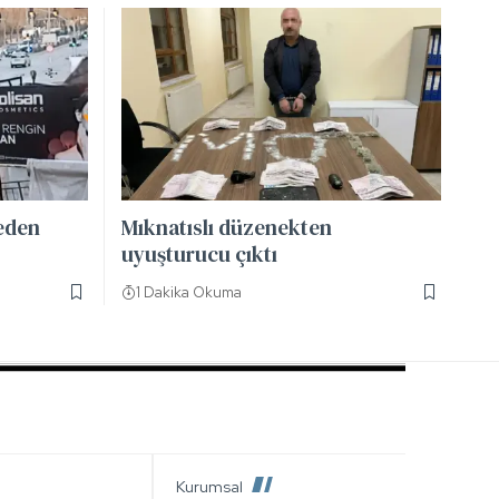
neden
Mıknatıslı düzenekten
uyuşturucu çıktı
1 Dakika Okuma
Kurumsal