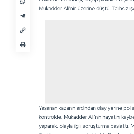
Mukadder Ali’nin üzerine düştü. Talihsiz işç
Yaşanan kazanın ardından olay yerine polis v
kontrolde, Mukadder Ali’nin hayatını kaybe
yaparak, olayla ilgili soruşturma başlattı.