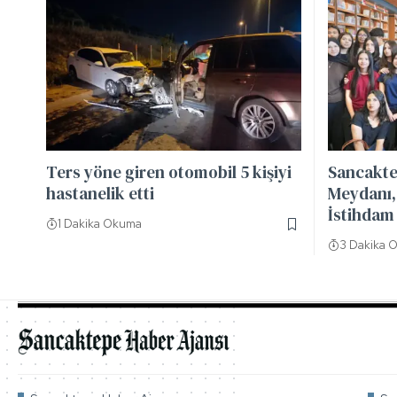
Ters yöne giren otomobil 5 kişiyi
Sancakte
hastanelik etti
Meydanı, 
İstihdam 
1 Dakika Okuma
3 Dakika 