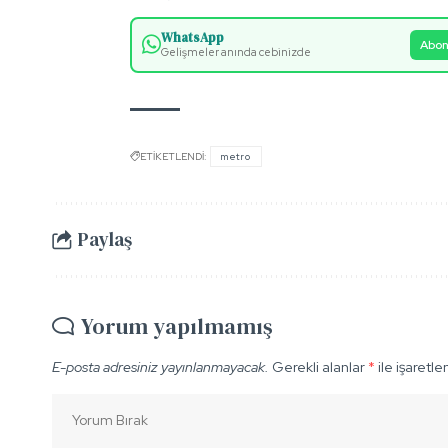
WhatsApp
Abon
Gelişmeler anında cebinizde
ETİKETLENDİ:
metro
Paylaş
Yorum yapılmamış
E-posta adresiniz yayınlanmayacak.
Gerekli alanlar
*
ile işaretle