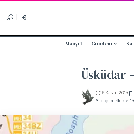
Manşet
Gündem
Sa
Üsküdar –
16 Kasım 2015
Son güncelleme: 1