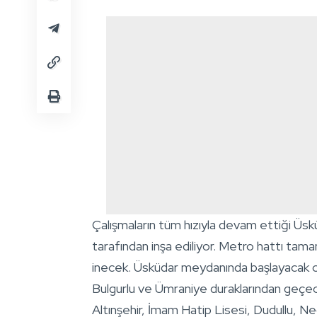
Çalışmaların tüm hızıyla devam ettiği Ü
tarafından inşa ediliyor. Metro hattı tam
inecek. Üsküdar meydanında başlayacak olan
Bulgurlu ve Ümraniye duraklarından geçe
Altınşehir, İmam Hatip Lisesi, Dudullu, N