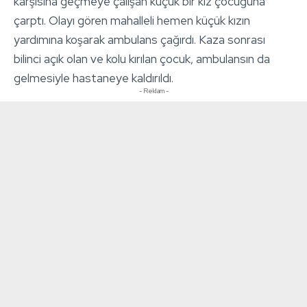
karşısına geçmeye çalışan küçük bir kız çocuğuna
çarptı. Olayı gören mahalleli hemen küçük kızın
yardımına koşarak ambulans çağırdı. Kaza sonrası
bilinci açık olan ve kolu kırılan çocuk, ambulansın da
gelmesiyle hastaneye kaldırıldı.
- Reklam -