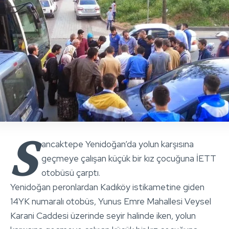
S
ancaktepe Yenidoğan’da yolun karşısına
geçmeye çalışan küçük bir kız çocuğuna İETT
otobüsü çarptı.
Yenidoğan peronlardan Kadıköy istikametine giden
14YK numaralı otobüs, Yunus Emre Mahallesi Veysel
Karani Caddesi üzerinde seyir halinde iken, yolun