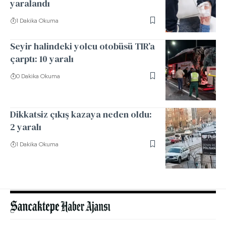
yaralandı
1 Dakika Okuma
Seyir halindeki yolcu otobüsü TIR’a
çarptı: 10 yaralı
0 Dakika Okuma
Dikkatsiz çıkış kazaya neden oldu:
2 yaralı
1 Dakika Okuma