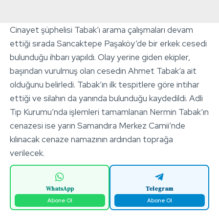
Cinayet şüphelisi Tabak’ı arama çalışmaları devam
ettiği sırada Sancaktepe Paşaköy’de bir erkek cesedi
bulunduğu ihbarı yapıldı. Olay yerine giden ekipler,
başından vurulmuş olan cesedin Ahmet Tabak’a ait
olduğunu belirledi. Tabak’ın ilk tespitlere göre intihar
ettiği ve silahın da yanında bulunduğu kaydedildi. Adli
Tıp Kurumu’nda işlemleri tamamlanan Nermin Tabak’ın
cenazesi ise yarın Samandıra Merkez Camii’nde
kılınacak cenaze namazının ardından toprağa
verilecek.
WhatsApp
Telegram
Abone Ol
Abone Ol