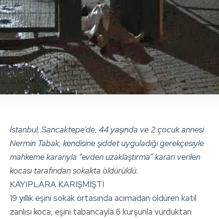
İstanbul, Sancaktepe’de, 44 yaşında ve 2 çocuk annesi
Nermin Tabak, kendisine şiddet uyguladığı gerekçesiyle
mahkeme kararıyla “evden uzaklaştırma” kararı verilen
kocası tarafından sokakta öldürüldü.
KAYIPLARA KARIŞMIŞTI
19 yıllık eşini sokak ortasında acımadan öldüren katil
zanlısı koca, eşini tabancayla 6 kurşunla vurduktan