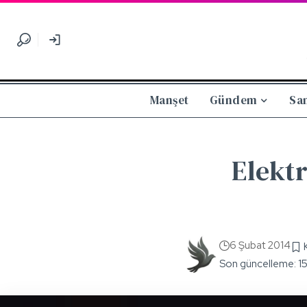
Manşet
Gündem
Sa
Elektr
6 Şubat 2014
Son güncelleme: 1