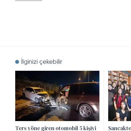
İlginizi çekebilir
Ters yöne giren otomobil 5 kişiyi
Sancakte