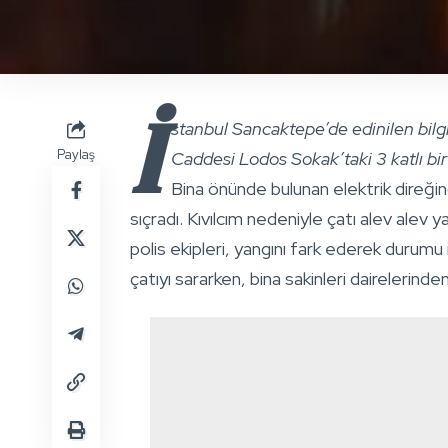
İ
stanbul Sancaktepe’de edinilen bilgi
Paylaş
Caddesi Lodos Sokak’taki 3 katlı bir
Bina önünde bulunan elektrik direğind
sıçradı. Kıvılcım nedeniyle çatı alev alev
polis ekipleri, yangını fark ederek durumu 
çatıyı sararken, bina sakinleri dairelerinden