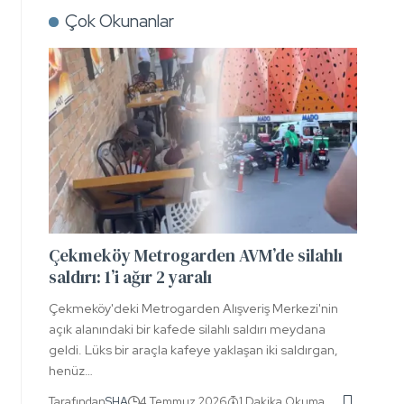
Çok Okunanlar
Çekmeköy Metrogarden AVM’de silahlı
saldırı: 1’i ağır 2 yaralı
Çekmeköy'deki Metrogarden Alışveriş Merkezi'nin
açık alanındaki bir kafede silahlı saldırı meydana
geldi. Lüks bir araçla kafeye yaklaşan iki saldırgan,
henüz…
Tarafından
SHA
4 Temmuz 2026
1 Dakika Okuma