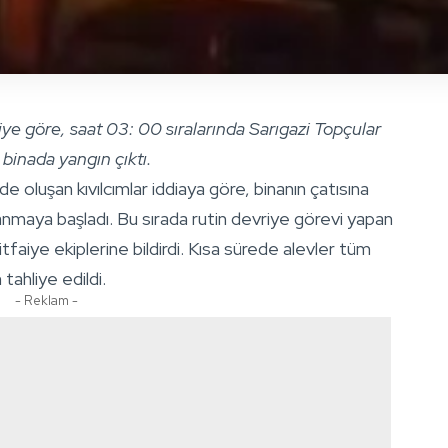
ye göre, saat 03: 00 sıralarında Sarıgazi Topçular
 binada yangın çıktı.
e oluşan kıvılcımlar iddiaya göre, binanın çatısına
 yanmaya başladı. Bu sırada rutin devriye görevi yapan
itfaiye ekiplerine bildirdi. Kısa sürede alevler tüm
 tahliye edildi.
- Reklam -