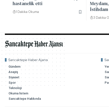
hastanelik etti
Meydanı, 
İstihdam 
1 Dakika Okuma
3 Dakika 
Sancaktepe Haber Ajansı
Sa
Gündem
Ye
Asayiş
Sa
Siyaset
Sa
Spor
Pa
Teknoloji
Okuma listem
Sancaktepe Hakkında