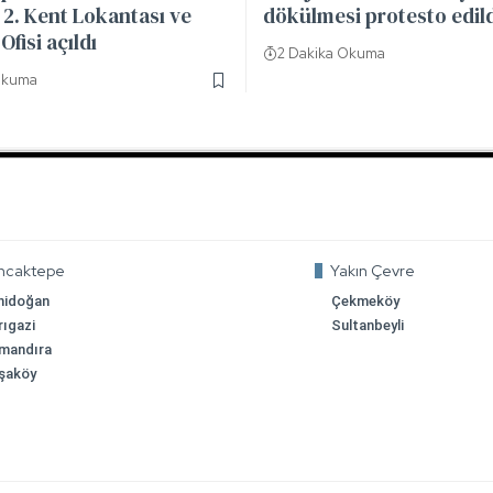
2. Kent Lokantası ve
dökülmesi protesto edil
Ofisi açıldı
2 Dakika Okuma
Okuma
ncaktepe
Yakın Çevre
nidoğan
Çekmeköy
rıgazi
Sultanbeyli
mandıra
şaköy