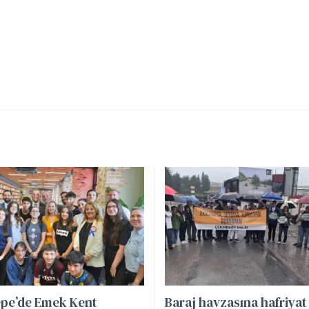
pe’de Emek Kent
Baraj havzasına hafriyat