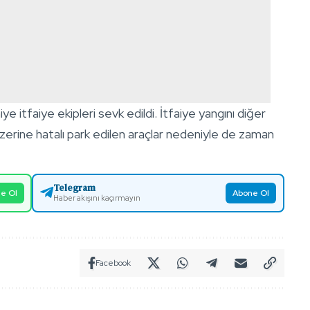
 itfaiye ekipleri sevk edildi. İtfaiye yangını diğer
zerine hatalı park edilen araçlar nedeniyle de zaman
Telegram
e Ol
Abone Ol
Haber akışını kaçırmayın
Facebook