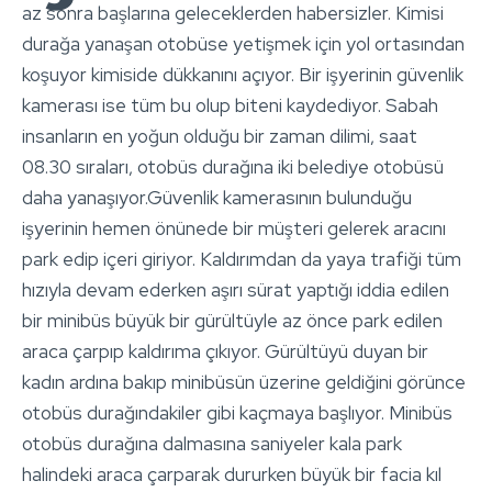
az sonra başlarına geleceklerden habersizler. Kimisi
durağa yanaşan otobüse yetişmek için yol ortasından
koşuyor kimiside dükkanını açıyor. Bir işyerinin güvenlik
kamerası ise tüm bu olup biteni kaydediyor. Sabah
insanların en yoğun olduğu bir zaman dilimi, saat
08.30 sıraları, otobüs durağına iki belediye otobüsü
daha yanaşıyor.Güvenlik kamerasının bulunduğu
işyerinin hemen önünede bir müşteri gelerek aracını
park edip içeri giriyor. Kaldırımdan da yaya trafiği tüm
hızıyla devam ederken aşırı sürat yaptığı iddia edilen
bir minibüs büyük bir gürültüyle az önce park edilen
araca çarpıp kaldırıma çıkıyor. Gürültüyü duyan bir
kadın ardına bakıp minibüsün üzerine geldiğini görünce
otobüs durağındakiler gibi kaçmaya başlıyor. Minibüs
otobüs durağına dalmasına saniyeler kala park
halindeki araca çarparak dururken büyük bir facia kıl