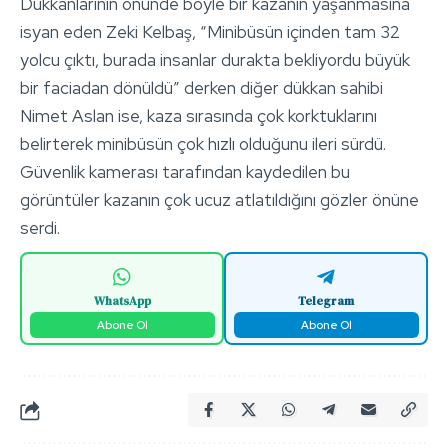
Dükkanlarının önünde böyle bir kazanın yaşanmasına
isyan eden Zeki Kelbaş, “Minibüsün içinden tam 32
yolcu çıktı, burada insanlar durakta bekliyordu büyük
bir faciadan dönüldü” derken diğer dükkan sahibi
Nimet Aslan ise, kaza sırasında çok korktuklarını
belirterek minibüsün çok hızlı olduğunu ileri sürdü.
Güvenlik kamerası tarafından kaydedilen bu
görüntüler kazanın çok ucuz atlatıldığını gözler önüne
serdi.
WhatsApp
Telegram
Abone Ol
Abone Ol