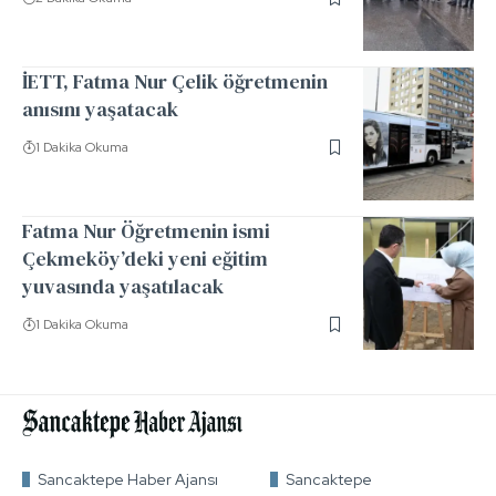
İETT, Fatma Nur Çelik öğretmenin
anısını yaşatacak
1 Dakika Okuma
Fatma Nur Öğretmenin ismi
Çekmeköy’deki yeni eğitim
yuvasında yaşatılacak
1 Dakika Okuma
Sancaktepe Haber Ajansı
Sancaktepe