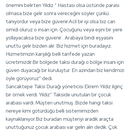
önemini belirten Yıldız “ Hastası olsa üstünde parası
olmasa bize gelir sonra vereceğini söyler çünkü
tanıyordur veya bize güvenir.Acil bir işi olsa biz can
simidi oluruz o insan için. Çocuğunu veya eşini bir yere
yollayacaksa bize güvenir . Arabaya bindi eşyasını
unuttu gelir bizden alır. Biz hizmet için buradayız.
Hizmetimizin karşılığı belli tarifede yazan
ücretimizdir.Bir bölgede taksi durağı o bölge insanı için
güven duyacağı bir kuruluştur. En azından biz kendimizi
öyle görüyoruz” dedi.
Sancaktepe Taksi Durağı yöneticisi Ekrem Yıldız ilginç
bir örnek verdi. Yıldız” Takside unutulan bir çocuk
arabası vardı. Müşteri unutmuş .Bizde hangi taksi
nereye kimi götürdüğü belli sistemimizden
kaynaklanıyor.Biz buradan müşteriyi aradık araçta
unuttuğunuz çocuk arabası var gelin alın dedik. Çok