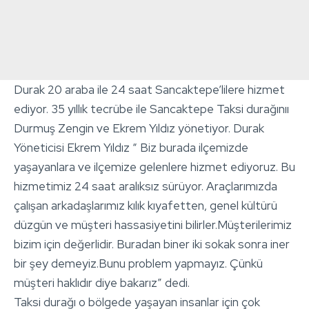
Durak 20 araba ile 24 saat Sancaktepe’lilere hizmet
ediyor. 35 yıllık tecrübe ile Sancaktepe Taksi durağınıı
Durmuş Zengin ve Ekrem Yıldız yönetiyor. Durak
Yöneticisi Ekrem Yıldız “ Biz burada ilçemizde
yaşayanlara ve ilçemize gelenlere hizmet ediyoruz. Bu
hizmetimiz 24 saat aralıksız sürüyor. Araçlarımızda
çalışan arkadaşlarımız kılık kıyafetten, genel kültürü
düzgün ve müşteri hassasiyetini bilirler.Müşterilerimiz
bizim için değerlidir. Buradan biner iki sokak sonra iner
bir şey demeyiz.Bunu problem yapmayız. Çünkü
müşteri haklıdır diye bakarız” dedi.
Taksi durağı o bölgede yaşayan insanlar için çok