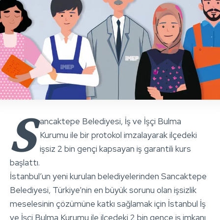
S
ancaktepe Belediyesi, İş ve İşçi Bulma
Kurumu ile bir protokol imzalayarak ilçedeki
işsiz 2 bin gençi kapsayan iş garantili kurs
başlattı.
İstanbul’un yeni kurulan belediyelerinden Sancaktepe
Belediyesi, Türkiye’nin en büyük sorunu olan işsizlik
meselesinin çözümüne katkı sağlamak için İstanbul İş
ve İşçi Bulma Kurumu ile ilçedeki 2 bin gence iş imkanı