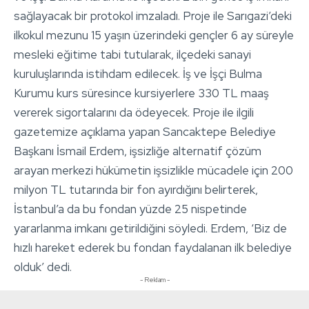
sağlayacak bir protokol imzaladı. Proje ile Sarıgazi’deki
ilkokul mezunu 15 yaşın üzerindeki gençler 6 ay süreyle
mesleki eğitime tabi tutularak, ilçedeki sanayi
kuruluşlarında istihdam edilecek. İş ve İşçi Bulma
Kurumu kurs süresince kursiyerlere 330 TL maaş
vererek sigortalarını da ödeyecek. Proje ile ilgili
gazetemize açıklama yapan Sancaktepe Belediye
Başkanı İsmail Erdem, işsizliğe alternatif çözüm
arayan merkezi hükümetin işsizlikle mücadele için 200
milyon TL tutarında bir fon ayırdığını belirterek,
İstanbul’a da bu fondan yüzde 25 nispetinde
yararlanma imkanı getirildiğini söyledi. Erdem, ‘Biz de
hızlı hareket ederek bu fondan faydalanan ilk belediye
olduk’ dedi.
- Reklam -