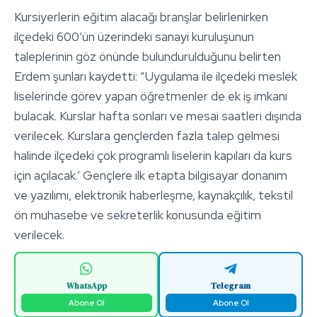
Kursiyerlerin eğitim alacağı branşlar belirlenirken
ilçedeki 600’ün üzerindeki sanayi kuruluşunun
taleplerinin göz önünde bulundurulduğunu belirten
Erdem şunları kaydetti: “Uygulama ile ilçedeki meslek
liselerinde görev yapan öğretmenler de ek iş imkanı
bulacak. Kurslar hafta sonları ve mesai saatleri dışında
verilecek. Kurslara gençlerden fazla talep gelmesi
halinde ilçedeki çok programlı liselerin kapıları da kurs
için açılacak.’ Gençlere ilk etapta bilgisayar donanım
ve yazılımı, elektronik haberleşme, kaynakçılık, tekstil
ön muhasebe ve sekreterlik konusunda eğitim
verilecek.
WhatsApp
Telegram
Abone Ol
Abone Ol