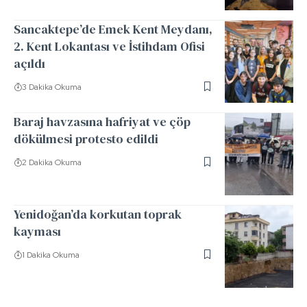
Sancaktepe’de Emek Kent Meydanı,
2. Kent Lokantası ve İstihdam Ofisi
açıldı
3 Dakika Okuma
Baraj havzasına hafriyat ve çöp
dökülmesi protesto edildi
2 Dakika Okuma
Yenidoğan’da korkutan toprak
kayması
1 Dakika Okuma